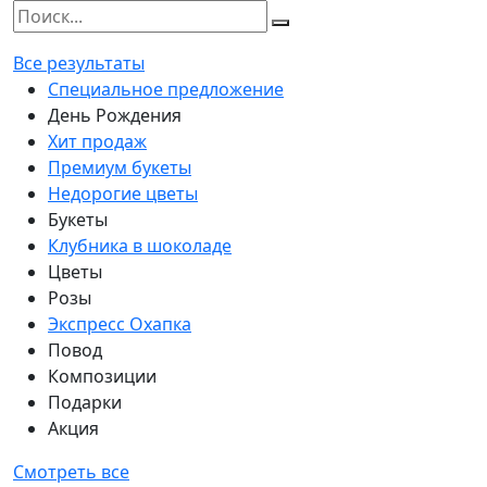
Все результаты
Специальное предложение
День Рождения
Хит продаж
Премиум букеты
Недорогие цветы
Букеты
Клубника в шоколаде
Цветы
Розы
Экспресс Охапка
Повод
Композиции
Подарки
Акция
Смотреть все