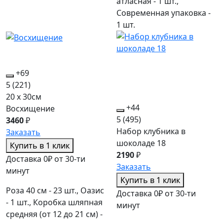
атласная - 1 шт.,
Современная упаковка -
1 шт.
+69
5
(221)
20 x 30см
+44
Восхищение
5
(495)
3460
₽
Набор клубника в
Заказать
шоколаде 18
Купить в 1 клик
2190
₽
Доставка 0₽ от 30-ти
Заказать
минут
Купить в 1 клик
Роза 40 см - 23 шт., Оазис
Доставка 0₽ от 30-ти
- 1 шт., Коробка шляпная
минут
средняя (от 12 до 21 см) -