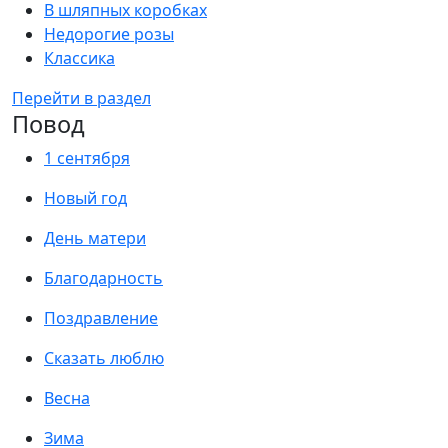
В шляпных коробках
Недорогие розы
Классика
Перейти в раздел
Повод
1 сентября
Новый год
День матери
Благодарность
Поздравление
Сказать люблю
Весна
Зима