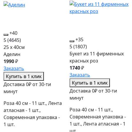
+40
+35
5
(4645)
5
(1807)
25 x 40см
Букет из 11 фирменных
Аделин
красных роз
1990
₽
1740
₽
Заказать
Заказать
Купить в 1 клик
Купить в 1 клик
Доставка 0₽ от 30-ти
Доставка 0₽ от 30-ти
минут
минут
Роза 40 см - 11 шт., Лента
Роза 40 см - 11 шт.,
атласная - 1 шт.,
Современная упаковка -
Современная упаковка -
1 шт., Лента атласная - 1
1 шт.
шт.