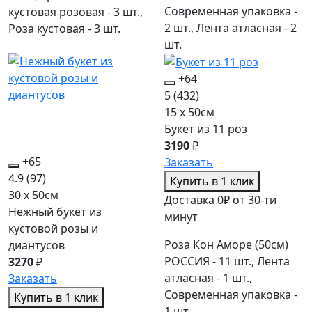
Современная упаковка -
кустовая розовая - 3 шт.,
2 шт., Лента атласная - 2
Роза кустовая - 3 шт.
шт.
+64
5
(432)
15 x 50см
Букет из 11 роз
3190
₽
+65
Заказать
4.9
(97)
Купить в 1 клик
30 x 50см
Доставка 0₽ от 30-ти
Нежный букет из
минут
кустовой розы и
Роза Кон Аморе (50см)
диантусов
РОССИЯ - 11 шт., Лента
3270
₽
атласная - 1 шт.,
Заказать
Современная упаковка -
Купить в 1 клик
1 шт.