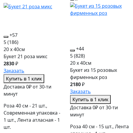
+57
5
(186)
+44
20 x 40см
5
(828)
Букет 21 роза микс
20 x 40см
2830
₽
Букет из 15 розовых
Заказать
фирменных роз
Купить в 1 клик
2180
₽
Доставка 0₽ от 30-ти
Заказать
минут
Купить в 1 клик
Роза 40 см - 21 шт.,
Доставка 0₽ от 30-ти
Современная упаковка -
минут
1 шт., Лента атласная - 1
Роза 40 см - 15 шт., Лента
шт.