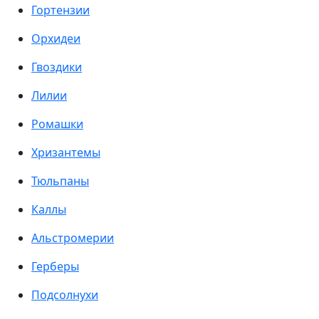
Гортензии
Орхидеи
Гвоздики
Лилии
Ромашки
Хризантемы
Тюльпаны
Каллы
Альстромерии
Герберы
Подсолнухи