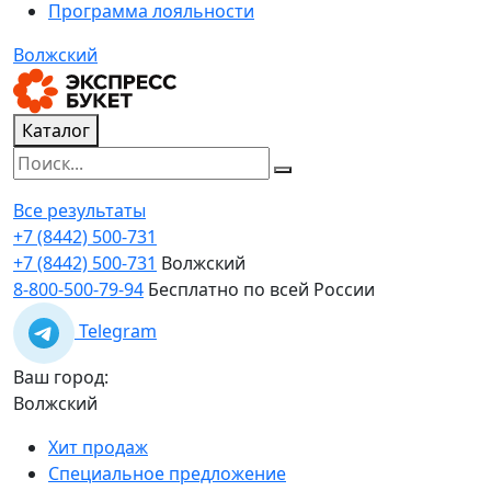
Программа лояльности
Волжский
Каталог
Все результаты
+7 (8442) 500-731
+7 (8442) 500-731
Волжский
8-800-500-79-94
Бесплатно по всей России
Telegram
Ваш город:
Волжский
Хит продаж
Специальное предложение