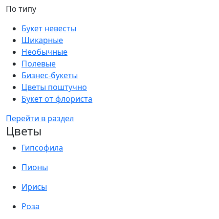
По типу
Букет невесты
Шикарные
Необычные
Полевые
Бизнес-букеты
Цветы поштучно
Букет от флориста
Перейти в раздел
Цветы
Гипсофила
Пионы
Ирисы
Роза