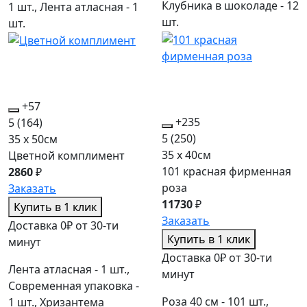
Клубника в шоколаде - 12
1 шт., Лента атласная - 1
шт.
шт.
+57
+235
5
(164)
5
(250)
35 x 50см
35 x 40см
Цветной комплимент
101 красная фирменная
2860
₽
роза
Заказать
11730
₽
Купить в 1 клик
Заказать
Доставка 0₽ от 30-ти
Купить в 1 клик
минут
Доставка 0₽ от 30-ти
Лента атласная - 1 шт.,
минут
Современная упаковка -
Роза 40 см - 101 шт.,
1 шт., Хризантема