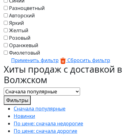
Синий
Разноцветный
Авторский
Яркий
Желтый
Розовый
Оранжевый
Фиолетовый
Применить фильтр
Сбросить фильтр
Хиты продаж с доставкой в
Волжском
Фильтры
Сначала популярные
Новинки
По цене: сначала недорогие
По цене: сначала дорогие