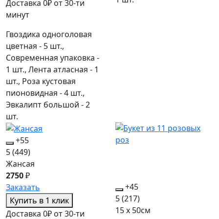
Доставка 0₽ от 30-ти
минут
Гвоздика одноголовая
цветная - 5 шт.,
Современная упаковка -
1 шт., Лента атласная - 1
шт., Роза кустовая
пионовидная - 4 шт.,
Эвкалипт большой - 2
шт.
+55
5
(449)
Жансая
2750
₽
+45
Заказать
5
(217)
Купить в 1 клик
15 x 50см
Доставка 0₽ от 30-ти