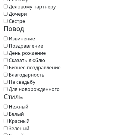
Деловому партнеру
Дочери
Сестре
Повод
Извинение
Поздравление
День рождение
Сказать люблю
Бизнес-поздравление
Благодарность
На свадьбу
Для новорожденного
Стиль
Нежный
Белый
Красный
Зеленый