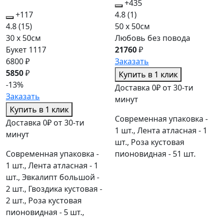
+435
+117
4.8
(1)
4.8
(15)
50 x 50см
30 x 50см
Любовь без повода
Букет 1117
21760
₽
6800 ₽
Заказать
5850
₽
Купить в 1 клик
-13%
Доставка 0₽ от 30-ти
Заказать
минут
Купить в 1 клик
Современная упаковка -
Доставка 0₽ от 30-ти
1 шт., Лента атласная - 1
минут
шт., Роза кустовая
Современная упаковка -
пионовидная - 51 шт.
1 шт., Лента атласная - 1
шт., Эвкалипт большой -
2 шт., Гвоздика кустовая -
2 шт., Роза кустовая
пионовидная - 5 шт.,