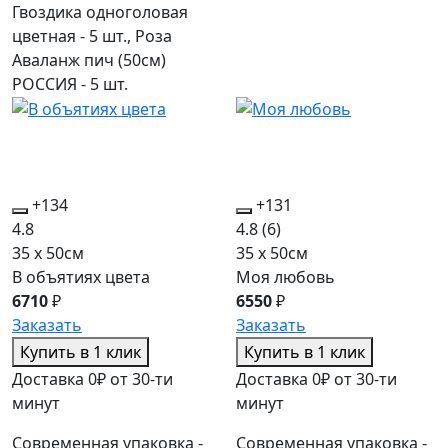
Гвоздика одноголовая
цветная - 5 шт., Роза
Аваланж пич (50см)
РОССИЯ - 5 шт.
+134
+131
4.8
4.8
(6)
35 x 50см
35 x 50см
В объятиях цвета
Моя любовь
6710
₽
6550
₽
Заказать
Заказать
Купить в 1 клик
Купить в 1 клик
Доставка 0₽ от 30-ти
Доставка 0₽ от 30-ти
минут
минут
Современная упаковка -
Современная упаковка -