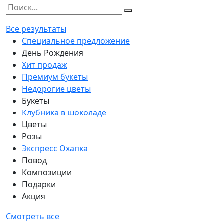
Все результаты
Специальное предложение
День Рождения
Хит продаж
Премиум букеты
Недорогие цветы
Букеты
Клубника в шоколаде
Цветы
Розы
Экспресс Охапка
Повод
Композиции
Подарки
Акция
Смотреть все