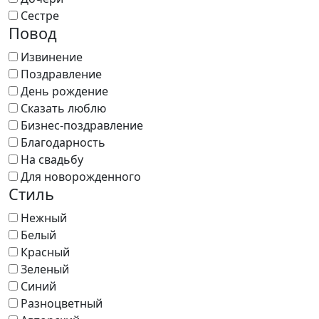
Сестре
Повод
Извинение
Поздравление
День рождение
Сказать люблю
Бизнес-поздравление
Благодарность
На свадьбу
Для новорожденного
Стиль
Нежный
Белый
Красный
Зеленый
Синий
Разноцветный