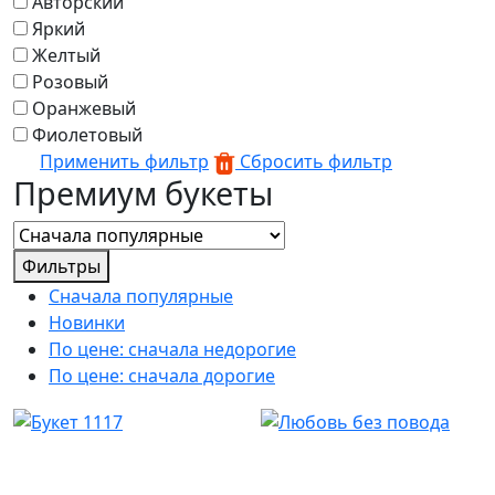
Авторский
Яркий
Желтый
Розовый
Оранжевый
Фиолетовый
Применить фильтр
Сбросить фильтр
Премиум букеты
Фильтры
Сначала популярные
Новинки
По цене: сначала недорогие
По цене: сначала дорогие