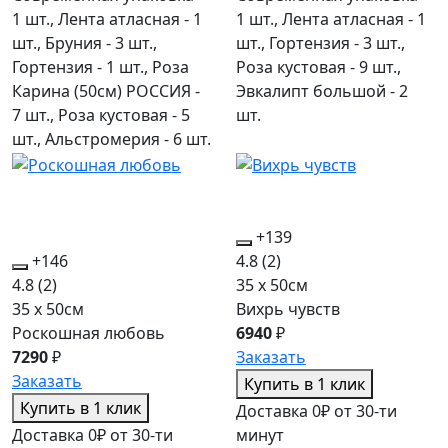
1 шт., Лента атласная - 1
1 шт., Лента атласная - 1
шт., Бруния - 3 шт.,
шт., Гортензия - 3 шт.,
Гортензия - 1 шт., Роза
Роза кустовая - 9 шт.,
Карина (50см) РОССИЯ -
Эвкалипт большой - 2
7 шт., Роза кустовая - 5
шт.
шт., Альстромерия - 6 шт.
+139
+146
4.8
(2)
4.8
(2)
35 x 50см
35 x 50см
Вихрь чувств
Роскошная любовь
6940
₽
7290
₽
Заказать
Заказать
Купить в 1 клик
Купить в 1 клик
Доставка 0₽ от 30-ти
Доставка 0₽ от 30-ти
минут