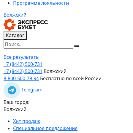
Программа лояльности
Волжский
Каталог
Все результаты
+7 (8442) 500-731
+7 (8442) 500-731
Волжский
8-800-500-79-94
Бесплатно по всей России
Telegram
Ваш город:
Волжский
Хит продаж
Специальное предложение