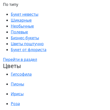
По типу
Букет невесты
Шикарные
Необычные
Полевые
Бизнес-букеты
Цветы поштучно
Букет от флориста
Перейти в раздел
Цветы
Гипсофила
Пионы
Ирисы
Роза