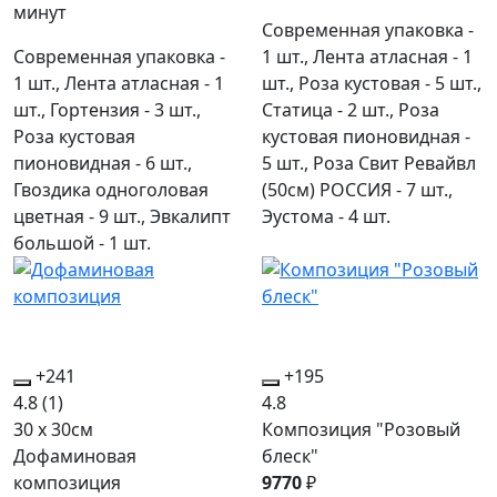
минут
Современная упаковка -
Современная упаковка -
1 шт., Лента атласная - 1
1 шт., Лента атласная - 1
шт., Роза кустовая - 5 шт.,
шт., Гортензия - 3 шт.,
Статица - 2 шт., Роза
Роза кустовая
кустовая пионовидная -
пионовидная - 6 шт.,
5 шт., Роза Свит Ревайвл
Гвоздика одноголовая
(50см) РОССИЯ - 7 шт.,
цветная - 9 шт., Эвкалипт
Эустома - 4 шт.
большой - 1 шт.
+241
+195
4.8
(1)
4.8
30 x 30см
Композиция "Розовый
Дофаминовая
блеск"
композиция
9770
₽