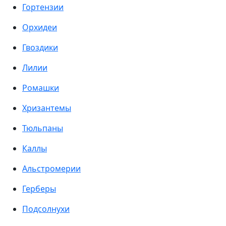
Гортензии
Орхидеи
Гвоздики
Лилии
Ромашки
Хризантемы
Тюльпаны
Каллы
Альстромерии
Герберы
Подсолнухи