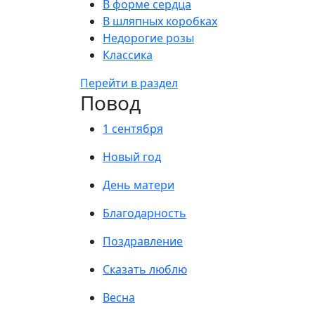
В форме сердца
В шляпных коробках
Недорогие розы
Классика
Перейти в раздел
Повод
1 сентября
Новый год
День матери
Благодарность
Поздравление
Сказать люблю
Весна