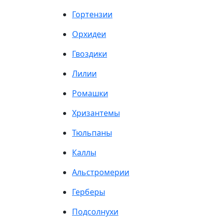
Гортензии
Орхидеи
Гвоздики
Лилии
Ромашки
Хризантемы
Тюльпаны
Каллы
Альстромерии
Герберы
Подсолнухи