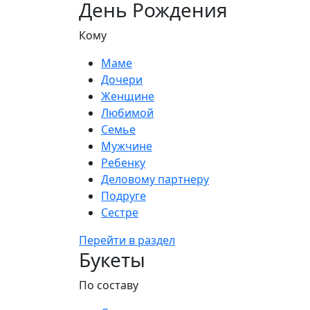
День Рождения
Кому
Маме
Дочери
Женщине
Любимой
Семье
Мужчине
Ребенку
Деловому партнеру
Подруге
Сестре
Перейти в раздел
Букеты
По составу