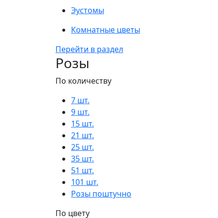
Эустомы
Комнатные цветы
Перейти в раздел
Розы
По количеству
7 шт.
9 шт.
15 шт.
21 шт.
25 шт.
35 шт.
51 шт.
101 шт.
Розы поштучно
По цвету