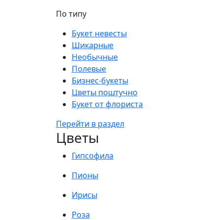
По типу
Букет невесты
Шикарные
Необычные
Полевые
Бизнес-букеты
Цветы поштучно
Букет от флориста
Перейти в раздел
Цветы
Гипсофила
Пионы
Ирисы
Роза