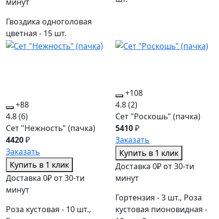
минут
Гвоздика одноголовая
цветная - 15 шт.
+108
+88
4.8
(2)
4.8
(6)
Сет "Роскошь" (пачка)
Сет "Нежность" (пачка)
5410
₽
4420
₽
Заказать
Заказать
Купить в 1 клик
Купить в 1 клик
Доставка 0₽ от 30-ти
Доставка 0₽ от 30-ти
минут
минут
Гортензия - 3 шт., Роза
Роза кустовая - 10 шт.,
кустовая пионовидная -