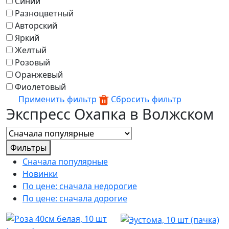
Синий
Разноцветный
Авторский
Яркий
Желтый
Розовый
Оранжевый
Фиолетовый
Применить фильтр
Сбросить фильтр
Экспресс Охапка в Волжском
Фильтры
Сначала популярные
Новинки
По цене: сначала недорогие
По цене: сначала дорогие