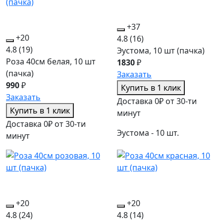
+37
+20
4.8
(16)
4.8
(19)
Эустома, 10 шт (пачка)
Роза 40см белая, 10 шт
1830
₽
(пачка)
Заказать
990
₽
Купить в 1 клик
Заказать
Доставка 0₽ от 30-ти
Купить в 1 клик
минут
Доставка 0₽ от 30-ти
Эустома - 10 шт.
минут
+20
+20
4.8
(24)
4.8
(14)