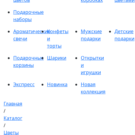
цветов
коробках
цветами
Подарочные
наборы
Ароматические
Конфеты
Мужские
Детские
свечи
и
подарки
подарки
торты
Подарочные
Шарики
Открытки
корзины
и
игрушки
Экспресс
Новинка
Новая
коллекция
Главная
/
Каталог
/
Цветы