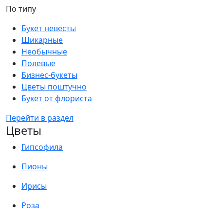
По типу
Букет невесты
Шикарные
Необычные
Полевые
Бизнес-букеты
Цветы поштучно
Букет от флориста
Перейти в раздел
Цветы
Гипсофила
Пионы
Ирисы
Роза