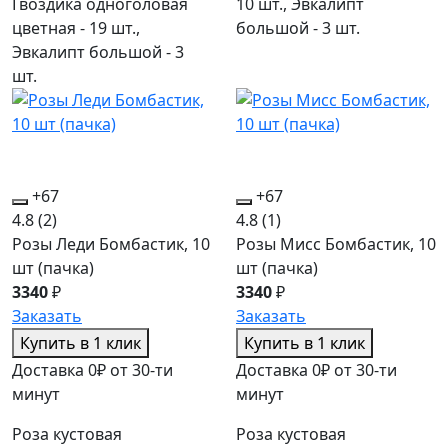
Гвоздика одноголовая
10 шт., Эвкалипт
цветная - 19 шт.,
большой - 3 шт.
Эвкалипт большой - 3
шт.
+67
+67
4.8
(2)
4.8
(1)
Розы Леди Бомбастик, 10
Розы Мисс Бомбастик, 10
шт (пачка)
шт (пачка)
3340
₽
3340
₽
Заказать
Заказать
Купить в 1 клик
Купить в 1 клик
Доставка 0₽ от 30-ти
Доставка 0₽ от 30-ти
минут
минут
Роза кустовая
Роза кустовая