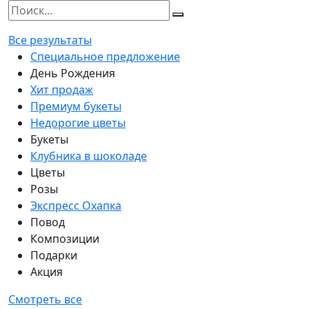
Все результаты
Специальное предложение
День Рождения
Хит продаж
Премиум букеты
Недорогие цветы
Букеты
Клубника в шоколаде
Цветы
Розы
Экспресс Охапка
Повод
Композиции
Подарки
Акция
Смотреть все