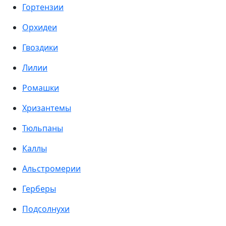
Гортензии
Орхидеи
Гвоздики
Лилии
Ромашки
Хризантемы
Тюльпаны
Каллы
Альстромерии
Герберы
Подсолнухи