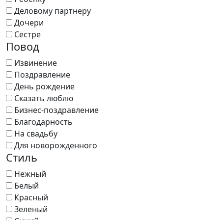
Деловому партнеру
Дочери
Сестре
Повод
Извинение
Поздравление
День рождение
Сказать люблю
Бизнес-поздравление
Благодарность
На свадьбу
Для новорожденного
Стиль
Нежный
Белый
Красный
Зеленый