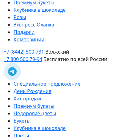
Премиум букеты
Клубника в шоколаде
Розы
Экспресс Охапка
Подарки
Композиции
+7 (8442) 500-731
Волжский
+7 800 500 79-94
Бесплатно по всей России
Специальное предложение
День Рождения
Хит продаж
Премиум букеты
Недорогие цветы
Букеты
Клубника в шоколаде
Цветы