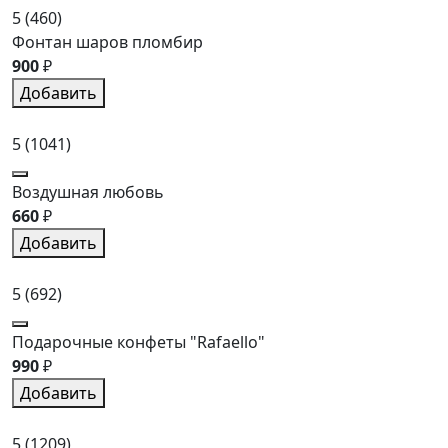
5
(460)
Фонтан шаров пломбир
900
₽
Добавить
5
(1041)
Воздушная любовь
660
₽
Добавить
5
(692)
Подарочные конфеты "Rafaello"
990
₽
Добавить
5
(1209)