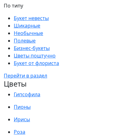
По типу
Букет невесты
Шикарные
Необычные
Полевые
Бизнес-букеты
Цветы поштучно
Букет от флориста
Перейти в раздел
Цветы
Гипсофила
Пионы
Ирисы
Роза