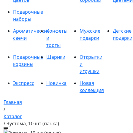
цветов
коробках
цветами
Подарочные
наборы
Ароматические
Конфеты
Мужские
Детские
свечи
и
подарки
подарки
торты
Подарочные
Шарики
Открытки
корзины
и
игрушки
Экспресс
Новинка
Новая
коллекция
Главная
/
Каталог
/ Эустома, 10 шт (пачка)