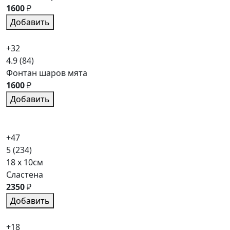
1600
₽
Добавить
+32
4.9
(84)
Фонтан шаров мята
1600
₽
Добавить
+47
5
(234)
18 x 10см
Сластена
2350
₽
Добавить
+18