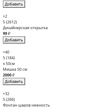
Добавить
+2
5
(2612)
Дизайнерская открытка
99
₽
Добавить
+40
5
(184)
x 50см
Мишка 50 см
2000
₽
Добавить
+32
5
(266)
Фонтан шаров нежность