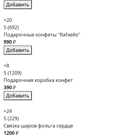
Добавить
+20
5
(692)
Подарочные конфеты "Rafaello"
990
₽
Добавить
+8
5
(1209)
Подарочная коробка конфет
390
₽
Добавить
+24
5
(229)
Связка шаров фольга сердце
1200
₽