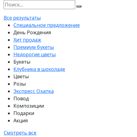
Все результаты
Специальное предложение
День Рождения
Хит продаж
Премиум букеты
Недорогие цветы
Букеты
Клубника в шоколаде
Цветы
Розы
Экспресс Охапка
Повод
Композиции
Подарки
Акция
Смотреть все