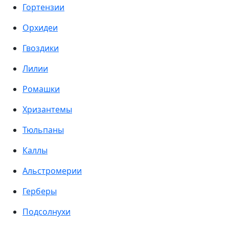
Гортензии
Орхидеи
Гвоздики
Лилии
Ромашки
Хризантемы
Тюльпаны
Каллы
Альстромерии
Герберы
Подсолнухи