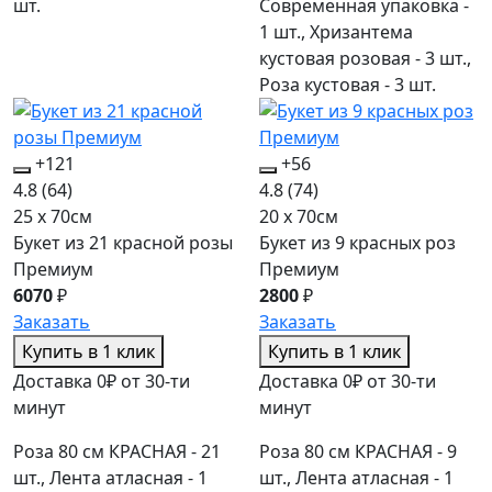
шт.
Современная упаковка -
1 шт., Хризантема
кустовая розовая - 3 шт.,
Роза кустовая - 3 шт.
+121
+56
4.8
(64)
4.8
(74)
25 x 70см
20 x 70см
Букет из 21 красной розы
Букет из 9 красных роз
Премиум
Премиум
6070
₽
2800
₽
Заказать
Заказать
Купить в 1 клик
Купить в 1 клик
Доставка 0₽ от 30-ти
Доставка 0₽ от 30-ти
минут
минут
Роза 80 см КРАСНАЯ - 21
Роза 80 см КРАСНАЯ - 9
шт., Лента атласная - 1
шт., Лента атласная - 1