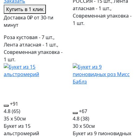
РОССИЯ - 15 шт., Лента
Заказать
атласная - 1 шт.,
Купить в 1 клик
Современная упаковка -
Доставка 0₽ от 30-ти
1 шт.
минут
Роза кустовая - 7 шт.,
Лента атласная - 1 шт.,
Современная упаковка -
1 шт.
+91
4.8
(65)
+67
35 x 50см
4.8
(38)
Букет из 15
30 x 50см
альстромерий
Букет из 9 пионовидных