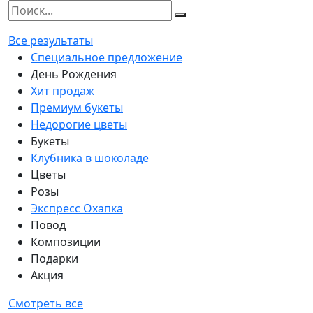
Все результаты
Специальное предложение
День Рождения
Хит продаж
Премиум букеты
Недорогие цветы
Букеты
Клубника в шоколаде
Цветы
Розы
Экспресс Охапка
Повод
Композиции
Подарки
Акция
Смотреть все