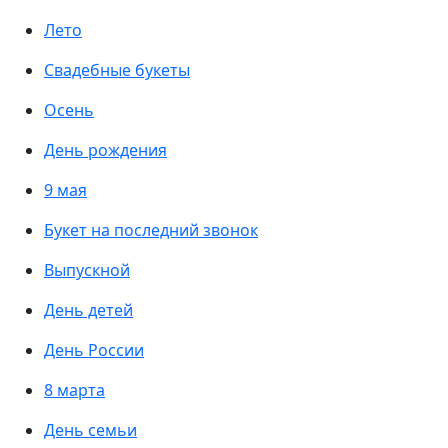
Лето
Свадебные букеты
Осень
День рождения
9 мая
Букет на последний звонок
Выпускной
День детей
День России
8 марта
День семьи