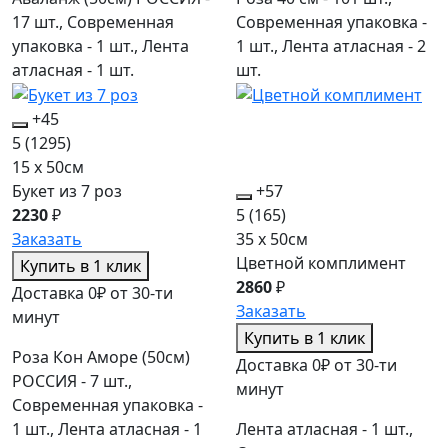
17 шт., Современная
Современная упаковка -
упаковка - 1 шт., Лента
1 шт., Лента атласная - 2
атласная - 1 шт.
шт.
+45
5
(1295)
15 x 50см
Букет из 7 роз
+57
2230
₽
5
(165)
Заказать
35 x 50см
Цветной комплимент
Купить в 1 клик
2860
₽
Доставка 0₽ от 30-ти
Заказать
минут
Купить в 1 клик
Роза Кон Аморе (50см)
Доставка 0₽ от 30-ти
РОССИЯ - 7 шт.,
минут
Современная упаковка -
1 шт., Лента атласная - 1
Лента атласная - 1 шт.,