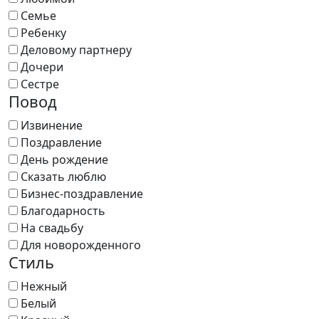
Семье
Ребенку
Деловому партнеру
Дочери
Сестре
Повод
Извинение
Поздравление
День рождение
Сказать люблю
Бизнес-поздравление
Благодарность
На свадьбу
Для новорожденного
Стиль
Нежный
Белый