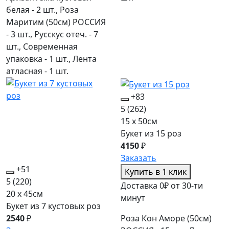
белая - 2 шт., Роза
Маритим (50см) РОССИЯ
- 3 шт., Русскус отеч. - 7
шт., Современная
упаковка - 1 шт., Лента
атласная - 1 шт.
+83
5
(262)
15 x 50см
Букет из 15 роз
4150
₽
Заказать
+51
Купить в 1 клик
5
(220)
Доставка 0₽ от 30-ти
20 x 45см
минут
Букет из 7 кустовых роз
Роза Кон Аморе (50см)
2540
₽