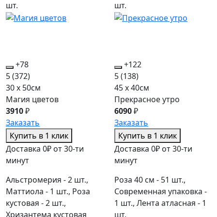
шт.
шт.
+78
+122
5
(372)
5
(138)
30 x 50см
45 x 40см
Магия цветов
Прекрасное утро
3910
₽
6090
₽
Заказать
Заказать
Купить в 1 клик
Купить в 1 клик
Доставка 0₽ от 30-ти
Доставка 0₽ от 30-ти
минут
минут
Альстромерия - 2 шт.,
Роза 40 см - 51 шт.,
Маттиола - 1 шт., Роза
Современная упаковка -
кустовая - 2 шт.,
1 шт., Лента атласная - 1
Хризантема кустовая
шт.