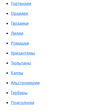
Гортензии
Орхидеи
Гвоздики
Лилии
Ромашки
Хризантемы
Тюльпаны
Каллы
Альстромерии
Герберы
Подсолнухи