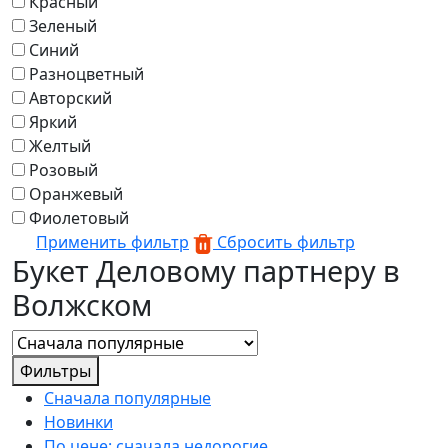
Красный
Зеленый
Синий
Разноцветный
Авторский
Яркий
Желтый
Розовый
Оранжевый
Фиолетовый
Применить фильтр
Сбросить фильтр
Букет Деловому партнеру в
Волжском
Фильтры
Сначала популярные
Новинки
По цене: сначала недорогие