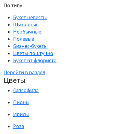
По типу
Букет невесты
Шикарные
Необычные
Полевые
Бизнес-букеты
Цветы поштучно
Букет от флориста
Перейти в раздел
Цветы
Гипсофила
Пионы
Ирисы
Роза