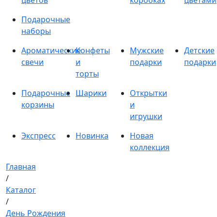
цветов
коробках
цветами
Подарочные
наборы
Ароматические
Конфеты
Мужские
Детские
свечи
и
подарки
подарки
торты
Подарочные
Шарики
Открытки
корзины
и
игрушки
Экспресс
Новинка
Новая
коллекция
Главная
/
Каталог
/
День Рождения