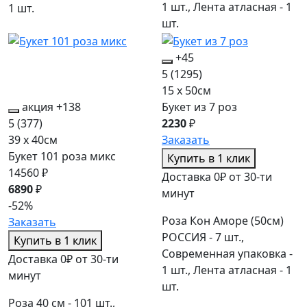
1 шт., Лента атласная - 1
1 шт.
шт.
+45
5
(1295)
15 x 50см
акция
+138
Букет из 7 роз
5
(377)
2230
₽
39 x 40см
Заказать
Букет 101 роза микс
Купить в 1 клик
14560 ₽
Доставка 0₽ от 30-ти
6890
₽
минут
-52%
Роза Кон Аморе (50см)
Заказать
РОССИЯ - 7 шт.,
Купить в 1 клик
Современная упаковка -
Доставка 0₽ от 30-ти
1 шт., Лента атласная - 1
минут
шт.
Роза 40 см - 101 шт.,