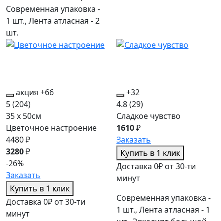
Современная упаковка -
1 шт., Лента атласная - 2
шт.
акция
+66
+32
5
(204)
4.8
(29)
35 x 50см
Сладкое чувство
Цветочное настроение
1610
₽
4480 ₽
Заказать
3280
₽
Купить в 1 клик
-26%
Доставка 0₽ от 30-ти
Заказать
минут
Купить в 1 клик
Современная упаковка -
Доставка 0₽ от 30-ти
1 шт., Лента атласная - 1
минут