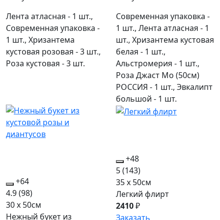
Лента атласная - 1 шт.,
Современная упаковка -
Современная упаковка -
1 шт., Лента атласная - 1
1 шт., Хризантема
шт., Хризантема кустовая
кустовая розовая - 3 шт.,
белая - 1 шт.,
Роза кустовая - 3 шт.
Альстромерия - 1 шт.,
Роза Джаст Мо (50см)
РОССИЯ - 1 шт., Эвкалипт
большой - 1 шт.
+48
5
(143)
+64
35 x 50см
4.9
(98)
Легкий флирт
30 x 50см
2410
₽
Нежный букет из
Заказать