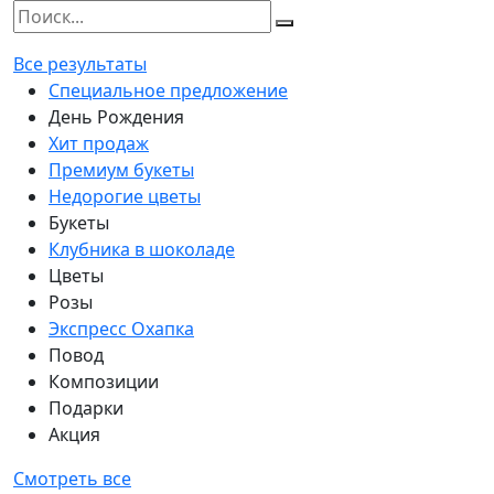
Все результаты
Специальное предложение
День Рождения
Хит продаж
Премиум букеты
Недорогие цветы
Букеты
Клубника в шоколаде
Цветы
Розы
Экспресс Охапка
Повод
Композиции
Подарки
Акция
Смотреть все