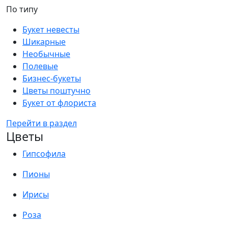
По типу
Букет невесты
Шикарные
Необычные
Полевые
Бизнес-букеты
Цветы поштучно
Букет от флориста
Перейти в раздел
Цветы
Гипсофила
Пионы
Ирисы
Роза