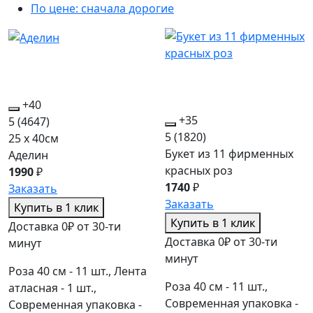
По цене: сначала дорогие
+40
+35
5
(4647)
5
(1820)
25 x 40см
Букет из 11 фирменных
Аделин
красных роз
1990
₽
1740
₽
Заказать
Заказать
Купить в 1 клик
Купить в 1 клик
Доставка 0₽ от 30-ти
Доставка 0₽ от 30-ти
минут
минут
Роза 40 см - 11 шт., Лента
Роза 40 см - 11 шт.,
атласная - 1 шт.,
Современная упаковка -
Современная упаковка -