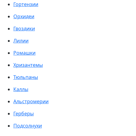
Гортензии
Орхидеи
Гвоздики
Лилии
Ромашки
Хризантемы
Тюльпаны
Каллы
Альстромерии
Герберы
Подсолнухи