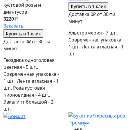
кустовой розы и
Купить в 1 клик
диантусов
Доставка 0₽ от 30-ти
3220
₽
минут
Заказать
Альстромерия - 7 шт.,
Купить в 1 клик
Современная упаковка -
Доставка 0₽ от 30-ти
1 шт., Лента атласная - 1
минут
шт.
Гвоздика одноголовая
цветная - 5 шт.,
Современная упаковка -
1 шт., Лента атласная - 1
шт., Роза кустовая
пионовидная - 4 шт.,
Эвкалипт большой - 2
шт.
+56