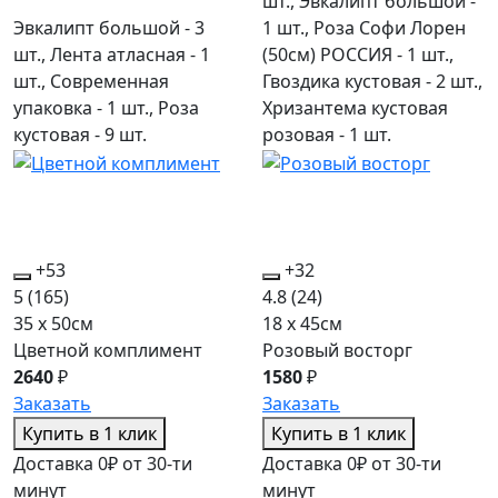
шт., Эвкалипт большой -
Эвкалипт большой - 3
1 шт., Роза Софи Лорен
шт., Лента атласная - 1
(50см) РОССИЯ - 1 шт.,
шт., Современная
Гвоздика кустовая - 2 шт.,
упаковка - 1 шт., Роза
Хризантема кустовая
кустовая - 9 шт.
розовая - 1 шт.
+53
+32
5
(165)
4.8
(24)
35 x 50см
18 x 45см
Цветной комплимент
Розовый восторг
2640
₽
1580
₽
Заказать
Заказать
Купить в 1 клик
Купить в 1 клик
Доставка 0₽ от 30-ти
Доставка 0₽ от 30-ти
минут
минут