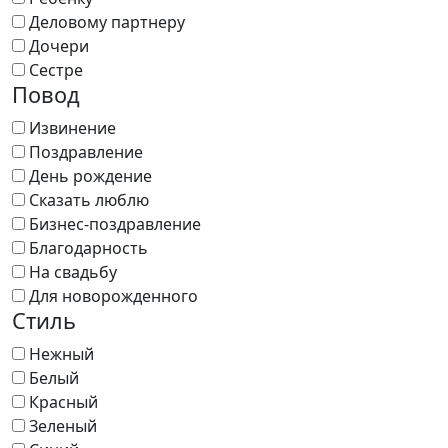
Деловому партнеру
Дочери
Сестре
Повод
Извинение
Поздравление
День рождение
Сказать люблю
Бизнес-поздравление
Благодарность
На свадьбу
Для новорожденного
Стиль
Нежный
Белый
Красный
Зеленый