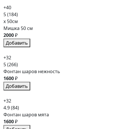
+40
5
(184)
x 50см
Мишка 50 см
2000
₽
Добавить
+32
5
(266)
Фонтан шаров нежность
1600
₽
Добавить
+32
4.9
(84)
Фонтан шаров мята
1600
₽