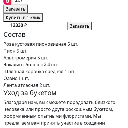
+267
Заказать
Купить в 1 клик
13330
₽
Заказать
Состав
Роза кустовая пионовидная
5 шт.
Пион
5 шт.
Альстромерия
5 шт.
Эвкалипт большой
4 шт.
Шляпная коробка средняя
1 шт.
Оазис
1 шт.
Лента атласная
2 шт.
Уход за букетом
Благодаря нам, вы сможете порадовать близкого
человека или просто друга роскошным букетом,
оформленным опытными флористами. Мы
предлагаем вам принять участие в создании