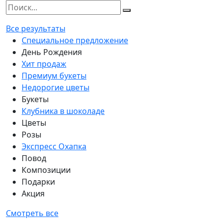
Все результаты
Специальное предложение
День Рождения
Хит продаж
Премиум букеты
Недорогие цветы
Букеты
Клубника в шоколаде
Цветы
Розы
Экспресс Охапка
Повод
Композиции
Подарки
Акция
Смотреть все