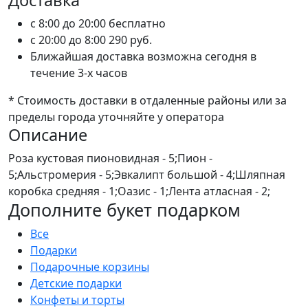
Доставка
c 8:00 до 20:00
бесплатно
c 20:00 до 8:00
290 руб.
Ближайшая доставка возможна сегодня в
течение 3-х часов
* Стоимость доставки в отдаленные районы или за
пределы города уточняйте у оператора
Описание
Роза кустовая пионовидная - 5;Пион -
5;Альстромерия - 5;Эвкалипт большой - 4;Шляпная
коробка средняя - 1;Оазис - 1;Лента атласная - 2;
Дополните букет подарком
Все
Подарки
Подарочные корзины
Детские подарки
Конфеты и торты