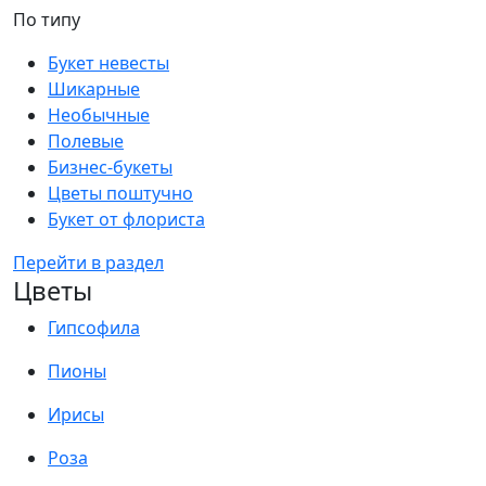
По типу
Букет невесты
Шикарные
Необычные
Полевые
Бизнес-букеты
Цветы поштучно
Букет от флориста
Перейти в раздел
Цветы
Гипсофила
Пионы
Ирисы
Роза