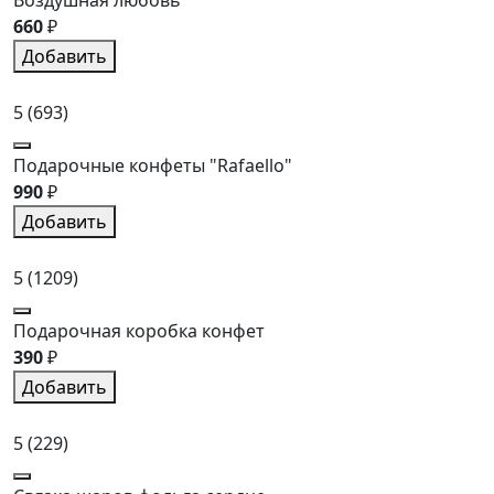
Воздушная любовь
660
₽
Добавить
5
(693)
Подарочные конфеты "Rafaello"
990
₽
Добавить
5
(1209)
Подарочная коробка конфет
390
₽
Добавить
5
(229)