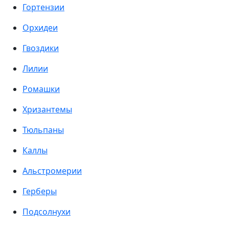
Гортензии
Орхидеи
Гвоздики
Лилии
Ромашки
Хризантемы
Тюльпаны
Каллы
Альстромерии
Герберы
Подсолнухи