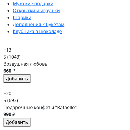
Мужские подарки
Открытки и игрушки
Шарики
Дополнения к букетам
Клубника в шоколаде
+13
5
(1043)
Воздушная любовь
660
₽
Добавить
+20
5
(693)
Подарочные конфеты "Rafaello"
990
₽
Добавить