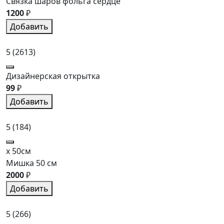
Связка шаров фольга сердце
1200
₽
Добавить
5
(2613)
Дизайнерская открытка
99
₽
Добавить
5
(184)
x 50см
Мишка 50 см
2000
₽
Добавить
5
(266)