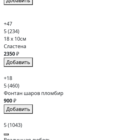
Добавить
+47
5
(234)
18 x 10см
Сластена
2350
₽
Добавить
+18
5
(460)
Фонтан шаров пломбир
900
₽
Добавить
5
(1043)