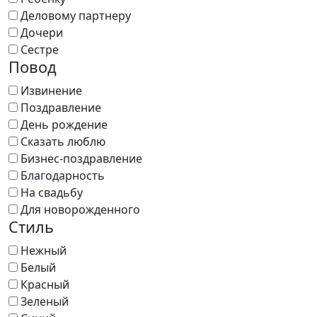
Деловому партнеру
Дочери
Сестре
Повод
Извинение
Поздравление
День рождение
Сказать люблю
Бизнес-поздравление
Благодарность
На свадьбу
Для новорожденного
Стиль
Нежный
Белый
Красный
Зеленый