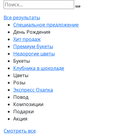
Все результаты
Специальное предложение
День Рождения
Хит продаж
Премиум букеты
Недорогие цветы
Букеты
Клубника в шоколаде
Цветы
Розы
Экспресс Охапка
Повод
Композиции
Подарки
Акция
Смотреть все