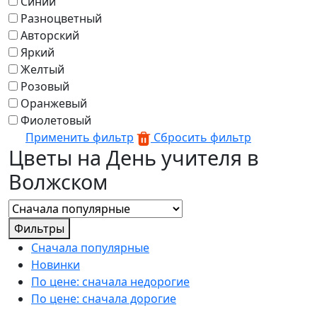
Синий
Разноцветный
Авторский
Яркий
Желтый
Розовый
Оранжевый
Фиолетовый
Применить фильтр
Сбросить фильтр
Цветы на День учителя в
Волжском
Фильтры
Сначала популярные
Новинки
По цене: сначала недорогие
По цене: сначала дорогие