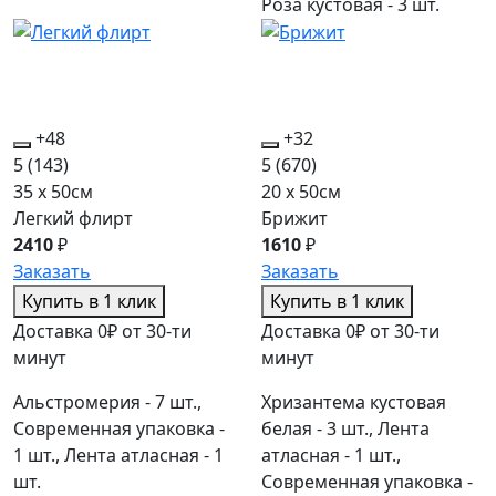
Роза кустовая - 3 шт.
+48
+32
5
(143)
5
(670)
35 x 50см
20 x 50см
Легкий флирт
Брижит
2410
₽
1610
₽
Заказать
Заказать
Купить в 1 клик
Купить в 1 клик
Доставка 0₽ от 30-ти
Доставка 0₽ от 30-ти
минут
минут
Альстромерия - 7 шт.,
Хризантема кустовая
Современная упаковка -
белая - 3 шт., Лента
1 шт., Лента атласная - 1
атласная - 1 шт.,
шт.
Современная упаковка -