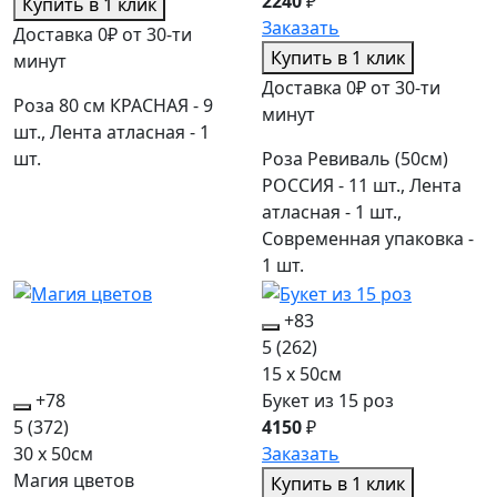
2240
₽
Купить в 1 клик
Заказать
Доставка 0₽ от 30-ти
Купить в 1 клик
минут
Доставка 0₽ от 30-ти
Роза 80 см КРАСНАЯ - 9
минут
шт., Лента атласная - 1
шт.
Роза Ревиваль (50см)
РОССИЯ - 11 шт., Лента
атласная - 1 шт.,
Современная упаковка -
1 шт.
+83
5
(262)
15 x 50см
+78
Букет из 15 роз
5
(372)
4150
₽
30 x 50см
Заказать
Магия цветов
Купить в 1 клик