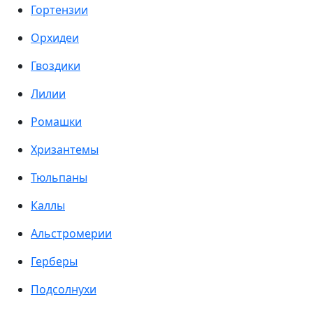
Гортензии
Орхидеи
Гвоздики
Лилии
Ромашки
Хризантемы
Тюльпаны
Каллы
Альстромерии
Герберы
Подсолнухи