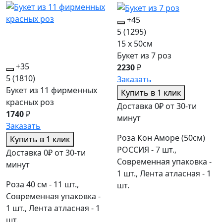
+45
5
(1295)
15 x 50см
Букет из 7 роз
+35
2230
₽
5
(1810)
Заказать
Букет из 11 фирменных
Купить в 1 клик
красных роз
Доставка 0₽ от 30-ти
1740
₽
минут
Заказать
Роза Кон Аморе (50см)
Купить в 1 клик
РОССИЯ - 7 шт.,
Доставка 0₽ от 30-ти
Современная упаковка -
минут
1 шт., Лента атласная - 1
Роза 40 см - 11 шт.,
шт.
Современная упаковка -
1 шт., Лента атласная - 1
шт.