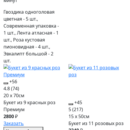
минут
Гвоздика одноголовая
цветная - 5 шт.,
Современная упаковка -
1 шт., Лента атласная - 1
шт., Роза кустовая
пионовидная - 4 шт.,
Эвкалипт большой - 2
шт.
+56
4.8
(74)
20 x 70см
Букет из 9 красных роз
+45
Премиум
5
(217)
2800
₽
15 x 50см
Заказать
Букет из 11 розовых роз