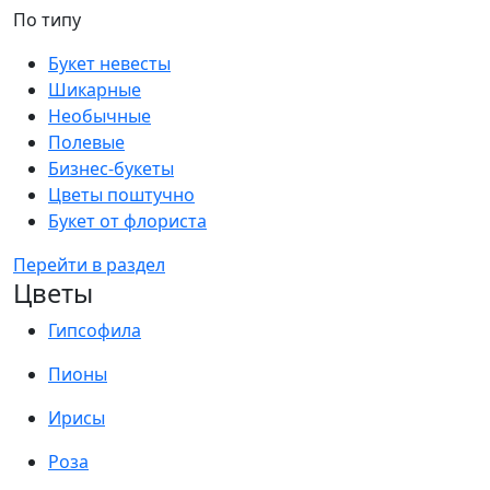
По типу
Букет невесты
Шикарные
Необычные
Полевые
Бизнес-букеты
Цветы поштучно
Букет от флориста
Перейти в раздел
Цветы
Гипсофила
Пионы
Ирисы
Роза