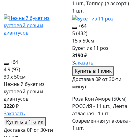
1 шт., Топпер (в ассорт.) -
1 шт.
+64
5
(432)
15 x 50см
Букет из 11 роз
3190
₽
+64
Заказать
4.9
(97)
Купить в 1 клик
30 x 50см
Доставка 0₽ от 30-ти
Нежный букет из
минут
кустовой розы и
Роза Кон Аморе (50см)
диантусов
РОССИЯ - 11 шт., Лента
3220
₽
атласная - 1 шт.,
Заказать
Современная упаковка -
Купить в 1 клик
1 шт.
Доставка 0₽ от 30-ти