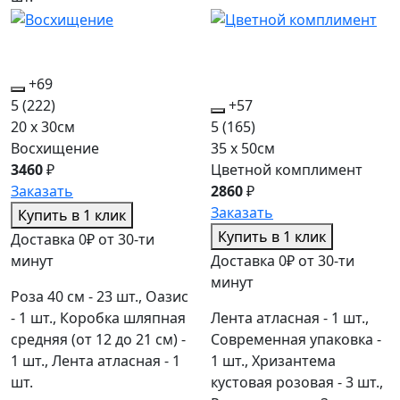
+69
5
(222)
+57
20 x 30см
5
(165)
Восхищение
35 x 50см
3460
₽
Цветной комплимент
Заказать
2860
₽
Заказать
Купить в 1 клик
Купить в 1 клик
Доставка 0₽ от 30-ти
минут
Доставка 0₽ от 30-ти
минут
Роза 40 см - 23 шт., Оазис
- 1 шт., Коробка шляпная
Лента атласная - 1 шт.,
средняя (от 12 до 21 см) -
Современная упаковка -
1 шт., Лента атласная - 1
1 шт., Хризантема
шт.
кустовая розовая - 3 шт.,