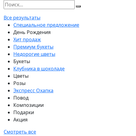
Все результаты
Специальное предложение
День Рождения
Хит продаж
Премиум букеты
Недорогие цветы
Букеты
Клубника в шоколаде
Цветы
Розы
Экспресс Охапка
Повод
Композиции
Подарки
Акция
Смотреть все