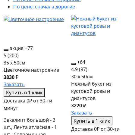
По цене: сначала дорогие
акция
+77
5
(200)
+64
35 x 50см
4.9
(97)
Цветочное настроение
30 x 50см
3830
₽
Нежный букет из
Заказать
кустовой розы и
Купить в 1 клик
диантусов
Доставка 0₽ от 30-ти
3220
₽
минут
Заказать
Эвкалипт большой - 3
Купить в 1 клик
шт., Лента атласная - 1
Доставка 0₽ от 30-ти
шт., Современная