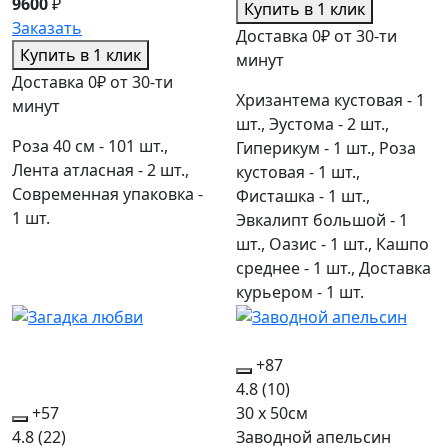
9600
₽
Купить в 1 клик
Заказать
Доставка 0₽ от 30-ти
Купить в 1 клик
минут
Доставка 0₽ от 30-ти
Хризантема кустовая - 1
минут
шт., Эустома - 2 шт.,
Роза 40 см - 101 шт.,
Гиперикум - 1 шт., Роза
Лента атласная - 2 шт.,
кустовая - 1 шт.,
Современная упаковка -
Фисташка - 1 шт.,
1 шт.
Эвкалипт большой - 1
шт., Оазис - 1 шт., Кашпо
среднее - 1 шт., Доставка
курьером - 1 шт.
+87
4.8
(10)
+57
30 x 50см
4.8
(22)
Заводной апельсин