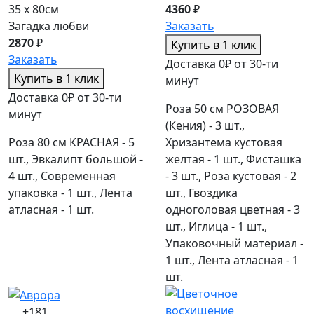
35 x 80см
4360
₽
Загадка любви
Заказать
2870
₽
Купить в 1 клик
Заказать
Доставка 0₽ от 30-ти
Купить в 1 клик
минут
Доставка 0₽ от 30-ти
Роза 50 см РОЗОВАЯ
минут
(Кения) - 3 шт.,
Роза 80 см КРАСНАЯ - 5
Хризантема кустовая
шт., Эвкалипт большой -
желтая - 1 шт., Фисташка
4 шт., Современная
- 3 шт., Роза кустовая - 2
упаковка - 1 шт., Лента
шт., Гвоздика
атласная - 1 шт.
одноголовая цветная - 3
шт., Иглица - 1 шт.,
Упаковочный материал -
1 шт., Лента атласная - 1
шт.
+181