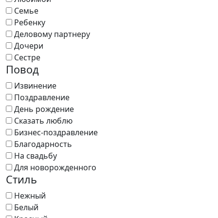
Семье
Ребенку
Деловому партнеру
Дочери
Сестре
Повод
Извинение
Поздравление
День рождение
Сказать люблю
Бизнес-поздравление
Благодарность
На свадьбу
Для новорожденного
Стиль
Нежный
Белый