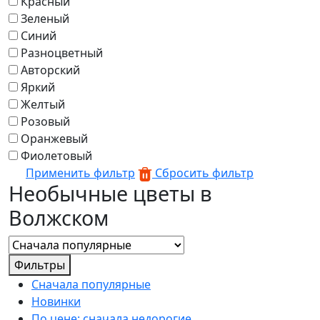
Красный
Зеленый
Синий
Разноцветный
Авторский
Яркий
Желтый
Розовый
Оранжевый
Фиолетовый
Применить фильтр
Сбросить фильтр
Необычные цветы в
Волжском
Фильтры
Сначала популярные
Новинки
По цене: сначала недорогие