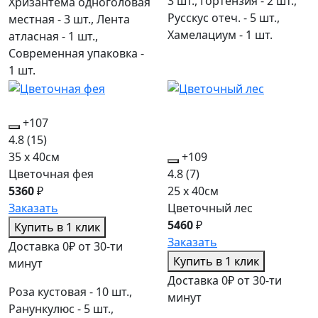
3 шт., Гортензия - 2 шт.,
Хризантема одноголовая
Русскус отеч. - 5 шт.,
местная - 3 шт., Лента
Хамелациум - 1 шт.
атласная - 1 шт.,
Современная упаковка -
1 шт.
+107
4.8
(15)
35 x 40см
+109
Цветочная фея
4.8
(7)
5360
₽
25 x 40см
Заказать
Цветочный лес
5460
₽
Купить в 1 клик
Заказать
Доставка 0₽ от 30-ти
Купить в 1 клик
минут
Доставка 0₽ от 30-ти
Роза кустовая - 10 шт.,
минут
Ранункулюс - 5 шт.,