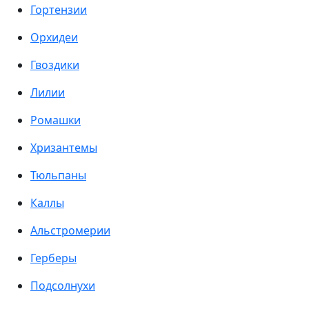
Гортензии
Орхидеи
Гвоздики
Лилии
Ромашки
Хризантемы
Тюльпаны
Каллы
Альстромерии
Герберы
Подсолнухи