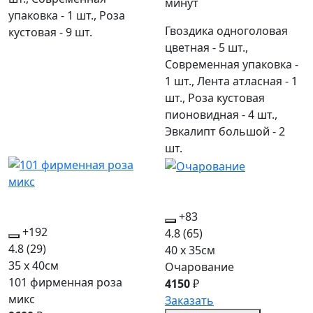
минут
упаковка - 1 шт., Роза
Гвоздика одноголовая
кустовая - 9 шт.
цветная - 5 шт.,
Современная упаковка -
1 шт., Лента атласная - 1
шт., Роза кустовая
пионовидная - 4 шт.,
Эвкалипт большой - 2
шт.
+83
+192
4.8
(65)
4.8
(29)
40 x 35см
35 x 40см
Очарование
101 фирменная роза
4150
₽
микс
Заказать