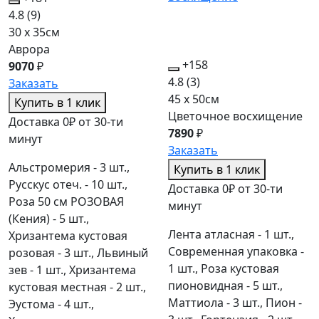
4.8
(9)
30 x 35см
Аврора
+158
9070
₽
4.8
(3)
Заказать
45 x 50см
Купить в 1 клик
Цветочное восхищение
Доставка 0₽ от 30-ти
7890
₽
минут
Заказать
Альстромерия - 3 шт.,
Купить в 1 клик
Русскус отеч. - 10 шт.,
Доставка 0₽ от 30-ти
Роза 50 см РОЗОВАЯ
минут
(Кения) - 5 шт.,
Лента атласная - 1 шт.,
Хризантема кустовая
Современная упаковка -
розовая - 3 шт., Львиный
1 шт., Роза кустовая
зев - 1 шт., Хризантема
пионовидная - 5 шт.,
кустовая местная - 2 шт.,
Маттиола - 3 шт., Пион -
Эустома - 4 шт.,