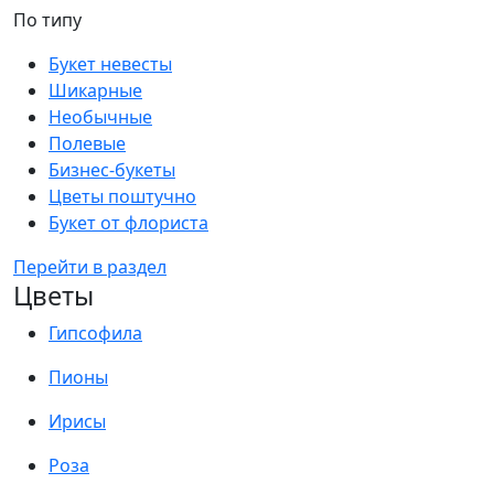
По типу
Букет невесты
Шикарные
Необычные
Полевые
Бизнес-букеты
Цветы поштучно
Букет от флориста
Перейти в раздел
Цветы
Гипсофила
Пионы
Ирисы
Роза