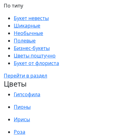
По типу
Букет невесты
Шикарные
Необычные
Полевые
Бизнес-букеты
Цветы поштучно
Букет от флориста
Перейти в раздел
Цветы
Гипсофила
Пионы
Ирисы
Роза