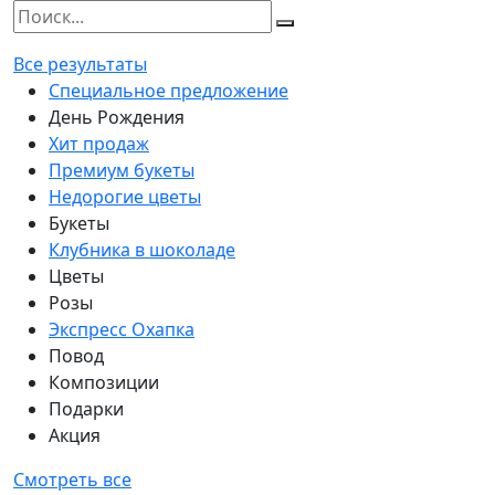
Все результаты
Специальное предложение
День Рождения
Хит продаж
Премиум букеты
Недорогие цветы
Букеты
Клубника в шоколаде
Цветы
Розы
Экспресс Охапка
Повод
Композиции
Подарки
Акция
Смотреть все