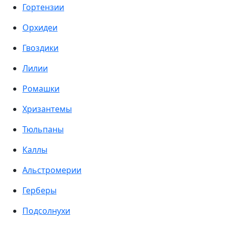
Гортензии
Орхидеи
Гвоздики
Лилии
Ромашки
Хризантемы
Тюльпаны
Каллы
Альстромерии
Герберы
Подсолнухи