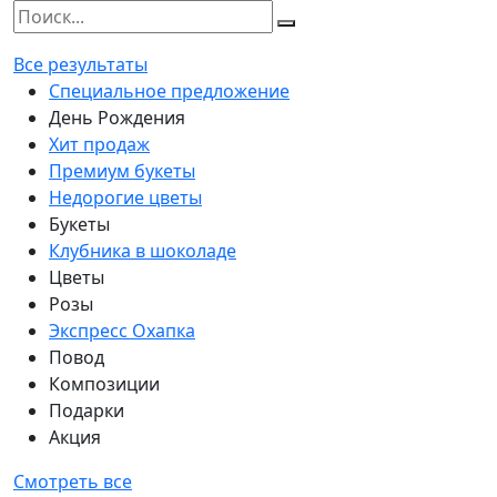
Все результаты
Специальное предложение
День Рождения
Хит продаж
Премиум букеты
Недорогие цветы
Букеты
Клубника в шоколаде
Цветы
Розы
Экспресс Охапка
Повод
Композиции
Подарки
Акция
Смотреть все