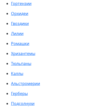
Гортензии
Орхидеи
Гвоздики
Лилии
Ромашки
Хризантемы
Тюльпаны
Каллы
Альстромерии
Герберы
Подсолнухи