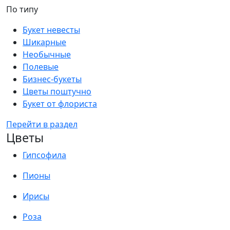
По типу
Букет невесты
Шикарные
Необычные
Полевые
Бизнес-букеты
Цветы поштучно
Букет от флориста
Перейти в раздел
Цветы
Гипсофила
Пионы
Ирисы
Роза