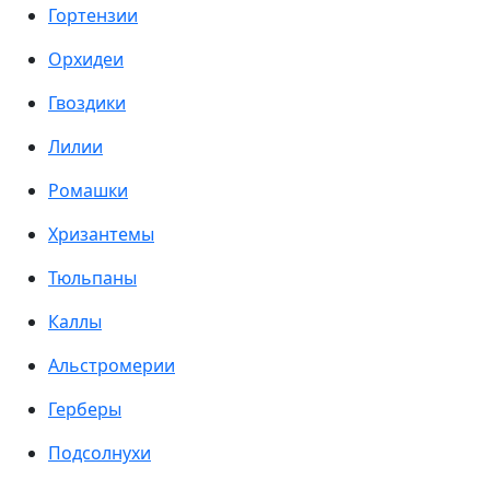
Гортензии
Орхидеи
Гвоздики
Лилии
Ромашки
Хризантемы
Тюльпаны
Каллы
Альстромерии
Герберы
Подсолнухи