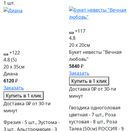
1 шт.
+117
4.8
20 x 20см
Букет невесты "Вечная
+122
любовь"
4.8
(5)
5840
₽
20 x 35см
Заказать
Диана
6120
₽
Купить в 1 клик
Заказать
Доставка 0₽ от 30-ти
Купить в 1 клик
минут
Доставка 0₽ от 30-ти
Гвоздика одноголовая
минут
цветная - 7 шт., Роза
кустовая - 8 шт., Роза
Фрезия - 5 шт., Эустома -
Талеа (50см) РОССИЯ - 9
3 шт., Альстромерия - 3