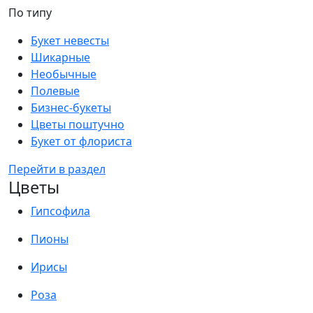
По типу
Букет невесты
Шикарные
Необычные
Полевые
Бизнес-букеты
Цветы поштучно
Букет от флориста
Перейти в раздел
Цветы
Гипсофила
Пионы
Ирисы
Роза