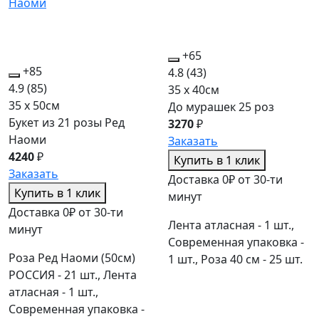
+65
+85
4.8
(43)
4.9
(85)
35 x 40см
35 x 50см
До мурашек 25 роз
Букет из 21 розы Ред
3270
₽
Наоми
Заказать
4240
₽
Купить в 1 клик
Заказать
Доставка 0₽ от 30-ти
Купить в 1 клик
минут
Доставка 0₽ от 30-ти
Лента атласная - 1 шт.,
минут
Современная упаковка -
Роза Ред Наоми (50см)
1 шт., Роза 40 см - 25 шт.
РОССИЯ - 21 шт., Лента
атласная - 1 шт.,
Современная упаковка -