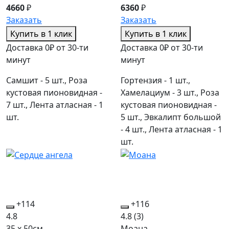
4660
₽
6360
₽
Заказать
Заказать
Купить в 1 клик
Купить в 1 клик
Доставка 0₽ от 30-ти
Доставка 0₽ от 30-ти
минут
минут
Самшит - 5 шт., Роза
Гортензия - 1 шт.,
кустовая пионовидная -
Хамелациум - 3 шт., Роза
7 шт., Лента атласная - 1
кустовая пионовидная -
шт.
5 шт., Эвкалипт большой
- 4 шт., Лента атласная - 1
шт.
+114
+116
4.8
4.8
(3)
35 x 50см
Моана