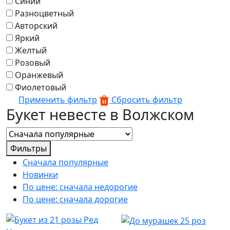
Синий
Разноцветный
Авторский
Яркий
Желтый
Розовый
Оранжевый
Фиолетовый
Применить фильтр
Сбросить фильтр
Букет невесте в Волжском
Фильтры
Сначала популярные
Новинки
По цене: сначала недорогие
По цене: сначала дорогие