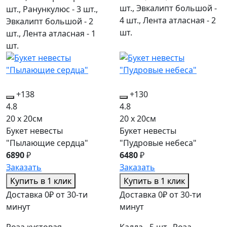
шт., Эвкалипт большой -
шт., Ранункулюс - 3 шт.,
4 шт., Лента атласная - 2
Эвкалипт большой - 2
шт.
шт., Лента атласная - 1
шт.
+138
+130
4.8
4.8
20 x 20см
20 x 20см
Букет невесты
Букет невесты
"Пылающие сердца"
"Пудровые небеса"
6890
₽
6480
₽
Заказать
Заказать
Купить в 1 клик
Купить в 1 клик
Доставка 0₽ от 30-ти
Доставка 0₽ от 30-ти
минут
минут
Роза кустовая
Калла - 5 шт., Роза