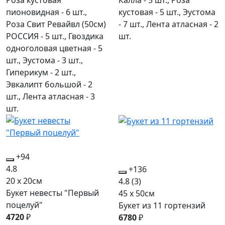
пионовидная - 6 шт.,
кустовая - 5 шт., Эустома
Роза Свит Ревайвл (50см)
- 7 шт., Лента атласная - 2
РОССИЯ - 5 шт., Гвоздика
шт.
одноголовая цветная - 5
шт., Эустома - 3 шт.,
Гиперикум - 2 шт.,
Эвкалипт большой - 2
шт., Лента атласная - 3
шт.
+94
4.8
+136
20 x 20см
4.8
(3)
Букет невесты "Первый
45 x 50см
поцелуй"
Букет из 11 гортензий
4720
₽
6780
₽