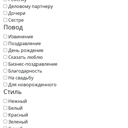
Деловому партнеру
Дочери
Сестре
Повод
Извинение
Поздравление
День рождение
Сказать люблю
Бизнес-поздравление
Благодарность
На свадьбу
Для новорожденного
Стиль
Нежный
Белый
Красный
Зеленый