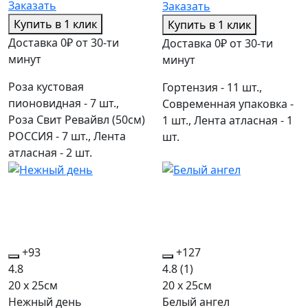
Заказать
Заказать
Купить в 1 клик
Купить в 1 клик
Доставка 0₽ от 30-ти
Доставка 0₽ от 30-ти
минут
минут
Роза кустовая
Гортензия - 11 шт.,
пионовидная - 7 шт.,
Современная упаковка -
Роза Свит Ревайвл (50см)
1 шт., Лента атласная - 1
РОССИЯ - 7 шт., Лента
шт.
атласная - 2 шт.
+93
+127
4.8
4.8
(1)
20 x 25см
20 x 25см
Нежный день
Белый ангел