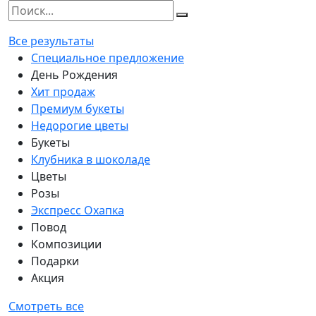
Все результаты
Специальное предложение
День Рождения
Хит продаж
Премиум букеты
Недорогие цветы
Букеты
Клубника в шоколаде
Цветы
Розы
Экспресс Охапка
Повод
Композиции
Подарки
Акция
Смотреть все