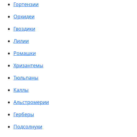
Гортензии
Орхидеи
Гвоздики
Лилии
Ромашки
Хризантемы
Тюльпаны
Каллы
Альстромерии
Герберы
Подсолнухи