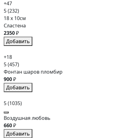
+47
5
(232)
18 x 10см
Сластена
2350
₽
Добавить
+18
5
(457)
Фонтан шаров пломбир
900
₽
Добавить
5
(1035)
Воздушная любовь
660
₽
Добавить