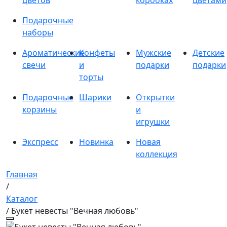
цветов
коробках
цветами
Подарочные
наборы
Ароматические
Конфеты
Мужские
Детские
свечи
и
подарки
подарки
торты
Подарочные
Шарики
Открытки
корзины
и
игрушки
Экспресс
Новинка
Новая
коллекция
Главная
/
Каталог
/ Букет невесты "Вечная любовь"