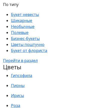
По типу
Букет невесты
Шикарные
Необычные
Полевые
Бизнес-букеты
Цветы поштучно
Букет от флориста
Перейти в раздел
Цветы
Гипсофила
Пионы
Ирисы
Роза