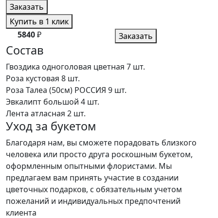
Заказать
Купить в 1 клик
5840
₽
Заказать
Состав
Гвоздика одноголовая цветная
7 шт.
Роза кустовая
8 шт.
Роза Талеа (50см) РОССИЯ
9 шт.
Эвкалипт большой
4 шт.
Лента атласная
2 шт.
Уход за букетом
Благодаря нам, вы сможете порадовать близкого
человека или просто друга роскошным букетом,
оформленным опытными флористами. Мы
предлагаем вам принять участие в создании
цветочных подарков, с обязательным учетом
пожеланий и индивидуальных предпочтений
клиента