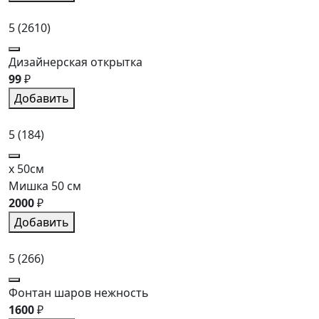
5
(2610)
Дизайнерская открытка
99
₽
Добавить
5
(184)
x 50см
Мишка 50 см
2000
₽
Добавить
5
(266)
Фонтан шаров нежность
1600
₽