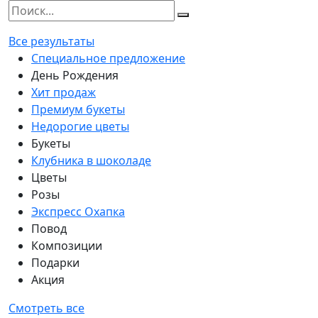
Все результаты
Специальное предложение
День Рождения
Хит продаж
Премиум букеты
Недорогие цветы
Букеты
Клубника в шоколаде
Цветы
Розы
Экспресс Охапка
Повод
Композиции
Подарки
Акция
Смотреть все