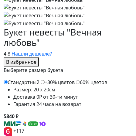
Букет невесты "Вечная
любовь"
4.8
Нашли дешевле?
В избранное
Выберите размер букета
Стандартный
+30% цветов
60% цветов
Размер: 20 x 20см
Доставка 0₽ от 30-ти минут
Гарантия 24 часа на возврат
5840
₽
+117