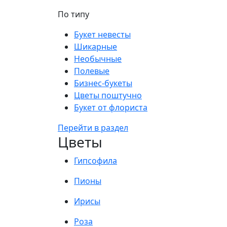
По типу
Букет невесты
Шикарные
Необычные
Полевые
Бизнес-букеты
Цветы поштучно
Букет от флориста
Перейти в раздел
Цветы
Гипсофила
Пионы
Ирисы
Роза