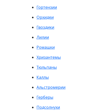
Гортензии
Орхидеи
Гвоздики
Лилии
Ромашки
Хризантемы
Тюльпаны
Каллы
Альстромерии
Герберы
Подсолнухи