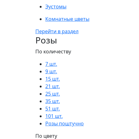
Эустомы
Комнатные цветы
Перейти в раздел
Розы
По количеству
7 шт.
9 шт.
15 шт.
21 шт.
25 шт.
35 шт.
51 шт.
101 шт.
Розы поштучно
По цвету