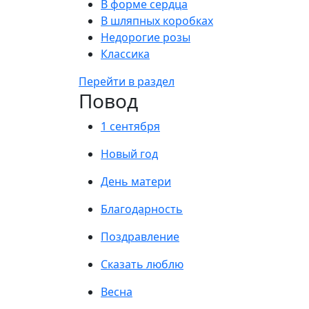
В форме сердца
В шляпных коробках
Недорогие розы
Классика
Перейти в раздел
Повод
1 сентября
Новый год
День матери
Благодарность
Поздравление
Сказать люблю
Весна