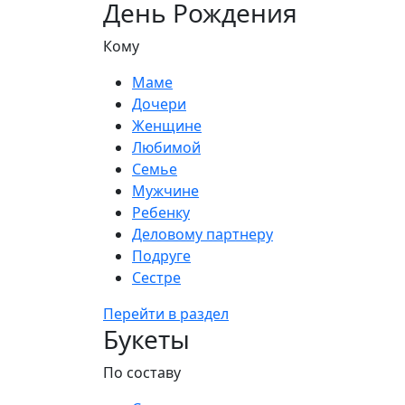
День Рождения
Кому
Маме
Дочери
Женщине
Любимой
Семье
Мужчине
Ребенку
Деловому партнеру
Подруге
Сестре
Перейти в раздел
Букеты
По составу