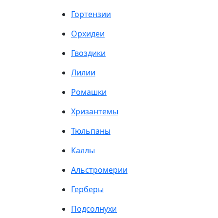
Гортензии
Орхидеи
Гвоздики
Лилии
Ромашки
Хризантемы
Тюльпаны
Каллы
Альстромерии
Герберы
Подсолнухи