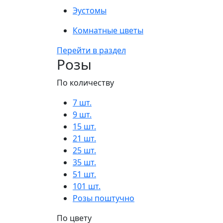
Эустомы
Комнатные цветы
Перейти в раздел
Розы
По количеству
7 шт.
9 шт.
15 шт.
21 шт.
25 шт.
35 шт.
51 шт.
101 шт.
Розы поштучно
По цвету