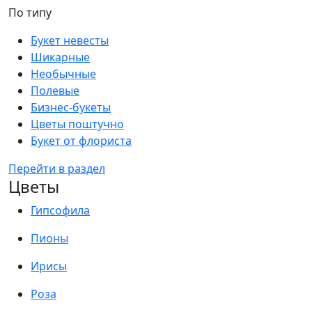
По типу
Букет невесты
Шикарные
Необычные
Полевые
Бизнес-букеты
Цветы поштучно
Букет от флориста
Перейти в раздел
Цветы
Гипсофила
Пионы
Ирисы
Роза