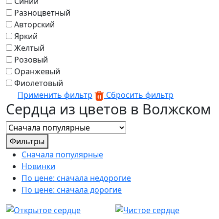
Синий
Разноцветный
Авторский
Яркий
Желтый
Розовый
Оранжевый
Фиолетовый
Применить фильтр
Сбросить фильтр
Сердца из цветов в Волжском
Фильтры
Сначала популярные
Новинки
По цене: сначала недорогие
По цене: сначала дорогие