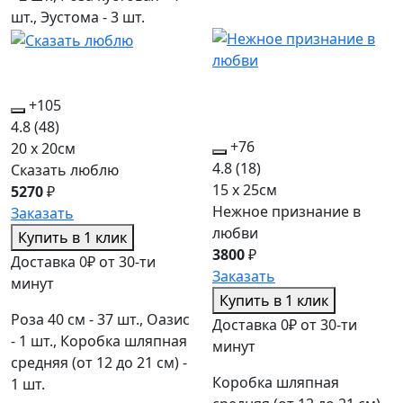
шт., Эустома - 3 шт.
+105
4.8
(48)
+76
20 x 20см
4.8
(18)
Сказать люблю
15 x 25см
5270
₽
Нежное признание в
Заказать
любви
Купить в 1 клик
3800
₽
Доставка 0₽ от 30-ти
Заказать
минут
Купить в 1 клик
Роза 40 см - 37 шт., Оазис
Доставка 0₽ от 30-ти
- 1 шт., Коробка шляпная
минут
средняя (от 12 до 21 см) -
Коробка шляпная
1 шт.