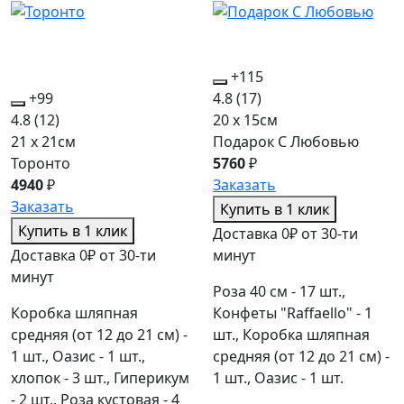
+115
+99
4.8
(17)
4.8
(12)
20 x 15см
21 x 21см
Подарок С Любовью
Торонто
5760
₽
4940
₽
Заказать
Заказать
Купить в 1 клик
Купить в 1 клик
Доставка 0₽ от 30-ти
Доставка 0₽ от 30-ти
минут
минут
Роза 40 см - 17 шт.,
Коробка шляпная
Конфеты "Raffaello" - 1
средняя (от 12 до 21 см) -
шт., Коробка шляпная
1 шт., Оазис - 1 шт.,
средняя (от 12 до 21 см) -
хлопок - 3 шт., Гиперикум
1 шт., Оазис - 1 шт.
- 2 шт., Роза кустовая - 4