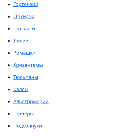
Гортензии
Орхидеи
Гвоздики
Лилии
Ромашки
Хризантемы
Тюльпаны
Каллы
Альстромерии
Герберы
Подсолнухи