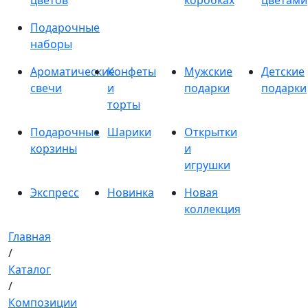
цветов
коробках
цветами
Подарочные
наборы
Ароматические
Конфеты
Мужские
Детские
свечи
и
подарки
подарки
торты
Подарочные
Шарики
Открытки
корзины
и
игрушки
Экспресс
Новинка
Новая
коллекция
Главная
/
Каталог
/
Композиции