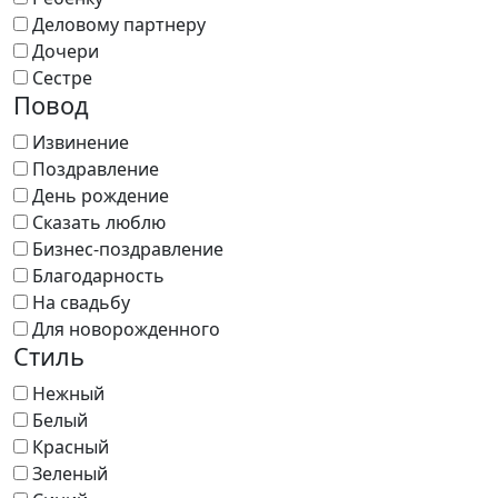
Деловому партнеру
Дочери
Сестре
Повод
Извинение
Поздравление
День рождение
Сказать люблю
Бизнес-поздравление
Благодарность
На свадьбу
Для новорожденного
Стиль
Нежный
Белый
Красный
Зеленый