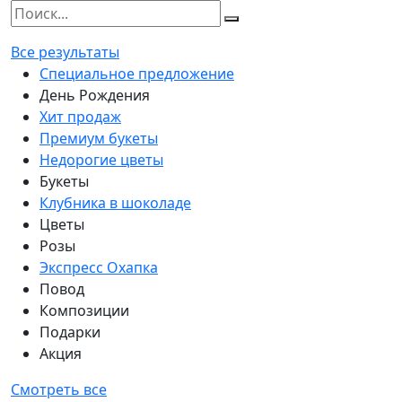
Все результаты
Специальное предложение
День Рождения
Хит продаж
Премиум букеты
Недорогие цветы
Букеты
Клубника в шоколаде
Цветы
Розы
Экспресс Охапка
Повод
Композиции
Подарки
Акция
Смотреть все