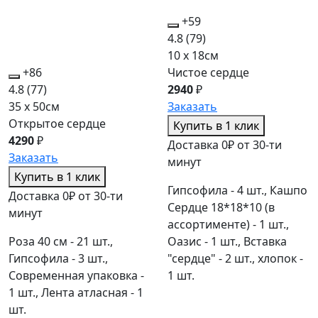
+59
4.8
(79)
10 x 18см
+86
Чистое сердце
4.8
(77)
2940
₽
35 x 50см
Заказать
Открытое сердце
Купить в 1 клик
4290
₽
Доставка 0₽ от 30-ти
Заказать
минут
Купить в 1 клик
Гипсофила - 4 шт., Кашпо
Доставка 0₽ от 30-ти
Сердце 18*18*10 (в
минут
ассортименте) - 1 шт.,
Роза 40 см - 21 шт.,
Оазис - 1 шт., Вставка
Гипсофила - 3 шт.,
"сердце" - 2 шт., хлопок -
Современная упаковка -
1 шт.
1 шт., Лента атласная - 1
шт.