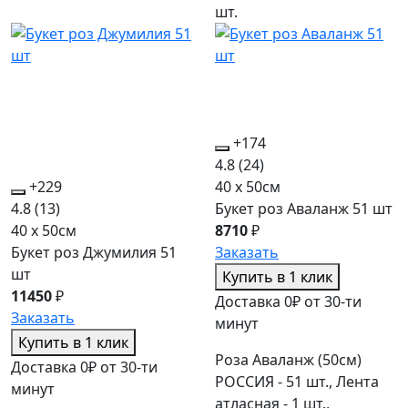
шт.
+174
4.8
(24)
+229
40 x 50см
4.8
(13)
Букет роз Аваланж 51 шт
40 x 50см
8710
₽
Букет роз Джумилия 51
Заказать
шт
Купить в 1 клик
11450
₽
Доставка 0₽ от 30-ти
Заказать
минут
Купить в 1 клик
Роза Аваланж (50см)
Доставка 0₽ от 30-ти
РОССИЯ - 51 шт., Лента
минут
атласная - 1 шт.,