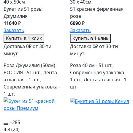
40 x 50см
30 x 40см
Букет из 51 розы
51 красная фирменная
Джумилия
роза
11640
₽
6090
₽
Заказать
Заказать
Купить в 1 клик
Купить в 1 клик
Доставка 0₽ от 30-ти
Доставка 0₽ от 30-ти
минут
минут
Роза Джумилия (50см)
Роза 40 см - 51 шт.,
РОССИЯ - 51 шт., Лента
Современная упаковка -
атласная - 1 шт.,
1 шт., Лента атласная - 1
Современная упаковка -
шт.
1 шт.
+285
4.8
(24)