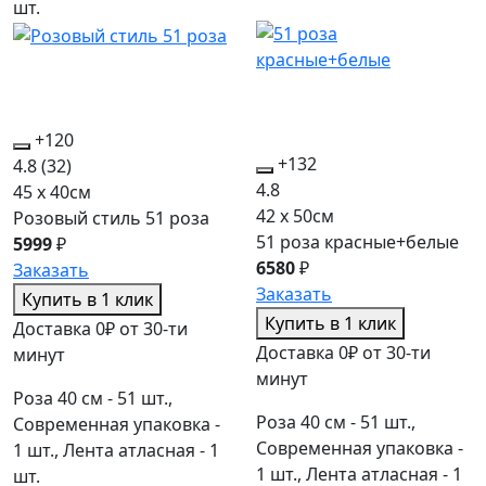
шт.
+120
+132
4.8
(32)
4.8
45 x 40см
42 x 50см
Розовый стиль 51 роза
51 роза красные+белые
5999
₽
6580
₽
Заказать
Заказать
Купить в 1 клик
Купить в 1 клик
Доставка 0₽ от 30-ти
Доставка 0₽ от 30-ти
минут
минут
Роза 40 см - 51 шт.,
Роза 40 см - 51 шт.,
Современная упаковка -
Современная упаковка -
1 шт., Лента атласная - 1
1 шт., Лента атласная - 1
шт.