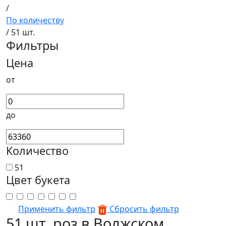
/
По количеству
/ 51 шт.
Фильтры
Цена
от
до
Количество
51
Цвет букета
Применить фильтр
Сбросить фильтр
51 шт. роз в Волжском