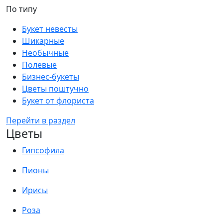
По типу
Букет невесты
Шикарные
Необычные
Полевые
Бизнес-букеты
Цветы поштучно
Букет от флориста
Перейти в раздел
Цветы
Гипсофила
Пионы
Ирисы
Роза