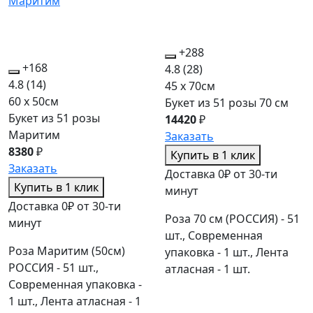
+288
+168
4.8
(28)
4.8
(14)
45 x 70см
60 x 50см
Букет из 51 розы 70 см
Букет из 51 розы
14420
₽
Маритим
Заказать
8380
₽
Купить в 1 клик
Заказать
Доставка 0₽ от 30-ти
Купить в 1 клик
минут
Доставка 0₽ от 30-ти
Роза 70 см (РОССИЯ) - 51
минут
шт., Современная
Роза Маритим (50см)
упаковка - 1 шт., Лента
РОССИЯ - 51 шт.,
атласная - 1 шт.
Современная упаковка -
1 шт., Лента атласная - 1