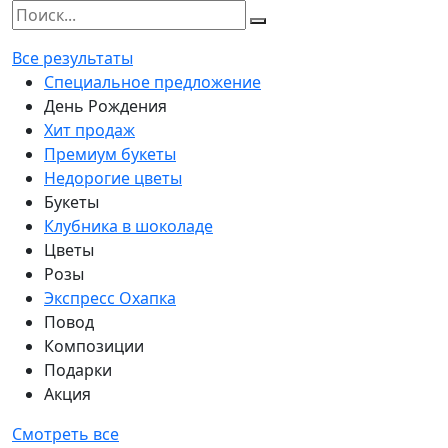
Все результаты
Специальное предложение
День Рождения
Хит продаж
Премиум букеты
Недорогие цветы
Букеты
Клубника в шоколаде
Цветы
Розы
Экспресс Охапка
Повод
Композиции
Подарки
Акция
Смотреть все