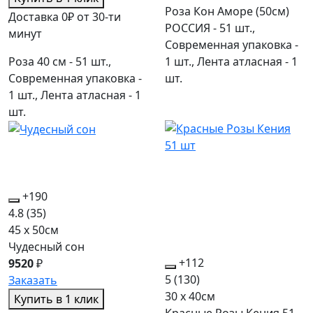
Роза Кон Аморе (50см)
Доставка 0₽ от 30-ти
РОССИЯ - 51 шт.,
минут
Современная упаковка -
Роза 40 см - 51 шт.,
1 шт., Лента атласная - 1
Современная упаковка -
шт.
1 шт., Лента атласная - 1
шт.
+190
4.8
(35)
45 x 50см
Чудесный сон
+112
9520
₽
5
(130)
Заказать
30 x 40см
Купить в 1 клик
Красные Розы Кения 51