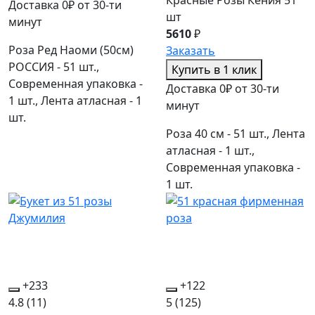
Доставка 0₽ от 30-ти
шт
минут
5610
₽
Роза Ред Наоми (50см)
Заказать
РОССИЯ - 51 шт.,
Купить в 1 клик
Современная упаковка -
Доставка 0₽ от 30-ти
1 шт., Лента атласная - 1
минут
шт.
Роза 40 см - 51 шт., Лента
атласная - 1 шт.,
Современная упаковка -
1 шт.
+233
+122
4.8
(11)
5
(125)