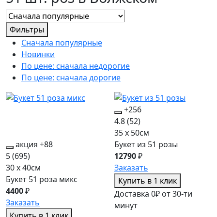
Фильтры
Сначала популярные
Новинки
По цене: сначала недорогие
По цене: сначала дорогие
+256
4.8
(52)
35 x 50см
акция
+88
Букет из 51 розы
5
(695)
12790
₽
30 x 40см
Заказать
Букет 51 роза микс
Купить в 1 клик
4400
₽
Доставка 0₽ от 30-ти
Заказать
минут
Купить в 1 клик