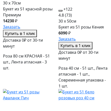
30 x 70см
Букет из 51 красной розы
+122
Премиум
4.8
(73)
14230
₽
30 x 50см
Заказать
Букет из 51 розы Кения
6090
₽
Купить в 1 клик
Заказать
Доставка 0₽ от 30-ти
Купить в 1 клик
минут
Доставка 0₽ от 30-ти
Роза 80 см КРАСНАЯ - 51
минут
шт., Лента атласная - 3
шт.
Роза 40 см - 51 шт., Лента
атласная - 1 шт.,
Современная упаковка -
1 шт.