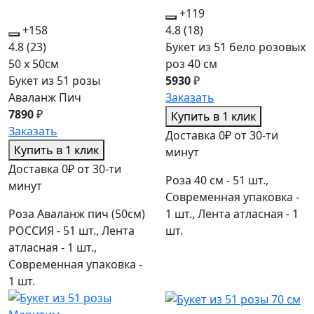
+119
+158
4.8
(18)
4.8
(23)
Букет из 51 бело розовых
50 x 50см
роз 40 см
Букет из 51 розы
5930
₽
Аваланж Пич
Заказать
7890
₽
Купить в 1 клик
Заказать
Доставка 0₽ от 30-ти
Купить в 1 клик
минут
Доставка 0₽ от 30-ти
Роза 40 см - 51 шт.,
минут
Современная упаковка -
Роза Аваланж пич (50см)
1 шт., Лента атласная - 1
РОССИЯ - 51 шт., Лента
шт.
атласная - 1 шт.,
Современная упаковка -
1 шт.