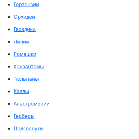
Гортензии
Орхидеи
Гвоздики
Лилии
Ромашки
Хризантемы
Тюльпаны
Каллы
Альстромерии
Герберы
Подсолнухи