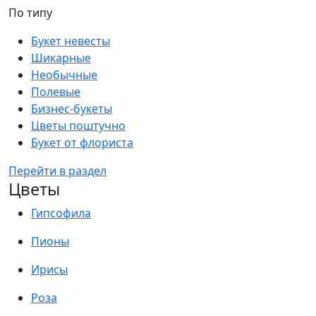
По типу
Букет невесты
Шикарные
Необычные
Полевые
Бизнес-букеты
Цветы поштучно
Букет от флориста
Перейти в раздел
Цветы
Гипсофила
Пионы
Ирисы
Роза