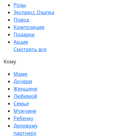
Розы
Экспресс Охапка
Повод
Композиции
Подарки
Акция
Смотреть все
Кому
Маме
Дочери
Женщине
Любимой
Семье
Мужчине
Ребенку
Деловому
партнеру