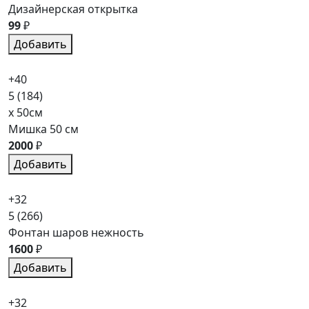
Дизайнерская открытка
99
₽
Добавить
+40
5
(184)
x 50см
Мишка 50 см
2000
₽
Добавить
+32
5
(266)
Фонтан шаров нежность
1600
₽
Добавить
+32