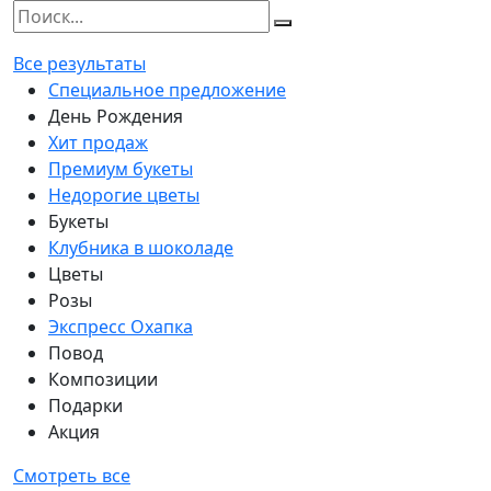
Все результаты
Специальное предложение
День Рождения
Хит продаж
Премиум букеты
Недорогие цветы
Букеты
Клубника в шоколаде
Цветы
Розы
Экспресс Охапка
Повод
Композиции
Подарки
Акция
Смотреть все