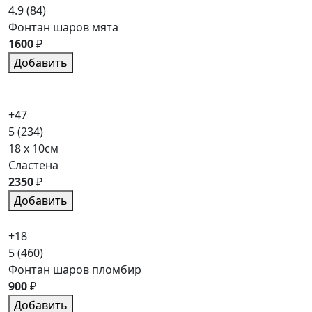
4.9
(84)
Фонтан шаров мята
1600
₽
Добавить
+47
5
(234)
18 x 10см
Сластена
2350
₽
Добавить
+18
5
(460)
Фонтан шаров пломбир
900
₽
Добавить