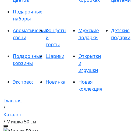
цветов
коробках
цветами
Подарочные
наборы
Ароматические
Конфеты
Мужские
Детские
свечи
и
подарки
подарки
торты
Подарочные
Шарики
Открытки
корзины
и
игрушки
Экспресс
Новинка
Новая
коллекция
Главная
/
Каталог
/ Мишка 50 см