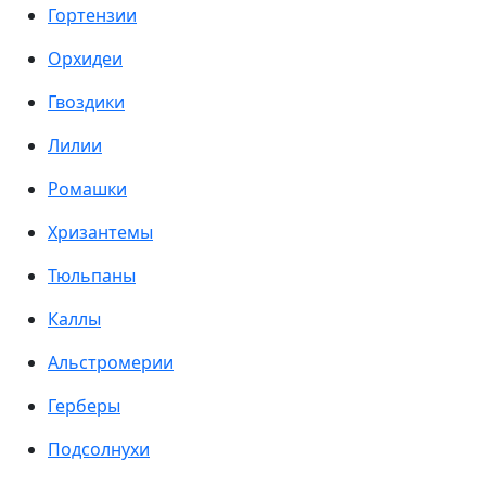
Гортензии
Орхидеи
Гвоздики
Лилии
Ромашки
Хризантемы
Тюльпаны
Каллы
Альстромерии
Герберы
Подсолнухи