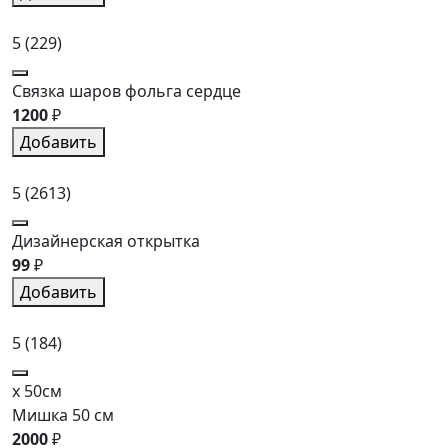
5
(229)
Связка шаров фольга сердце
1200
₽
Добавить
5
(2613)
Дизайнерская открытка
99
₽
Добавить
5
(184)
x 50см
Мишка 50 см
2000
₽