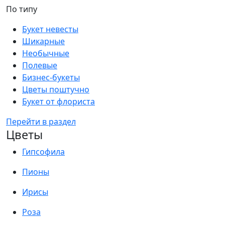
По типу
Букет невесты
Шикарные
Необычные
Полевые
Бизнес-букеты
Цветы поштучно
Букет от флориста
Перейти в раздел
Цветы
Гипсофила
Пионы
Ирисы
Роза