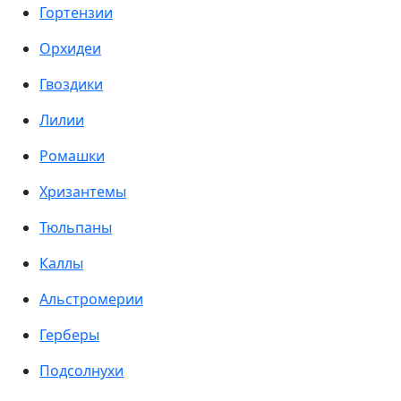
Гортензии
Орхидеи
Гвоздики
Лилии
Ромашки
Хризантемы
Тюльпаны
Каллы
Альстромерии
Герберы
Подсолнухи