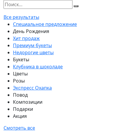
Все результаты
Специальное предложение
День Рождения
Хит продаж
Премиум букеты
Недорогие цветы
Букеты
Клубника в шоколаде
Цветы
Розы
Экспресс Охапка
Повод
Композиции
Подарки
Акция
Смотреть все