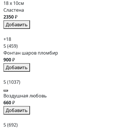
18 x 10см
Сластена
2350
₽
Добавить
+18
5
(459)
Фонтан шаров пломбир
900
₽
Добавить
5
(1037)
Воздушная любовь
660
₽
Добавить
5
(692)