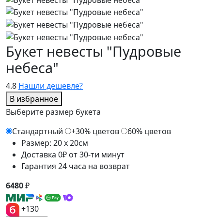
Букет невесты "Пудровые
небеса"
4.8
Нашли дешевле?
В избранное
Выберите размер букета
Стандартный
+30% цветов
60% цветов
Размер: 20 x 20см
Доставка 0₽ от 30-ти минут
Гарантия 24 часа на возврат
6480
₽
+130