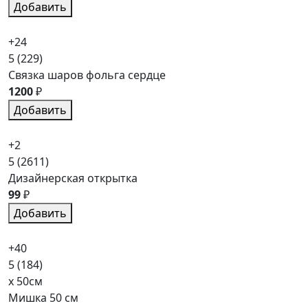
Добавить
+24
5
(229)
Связка шаров фольга сердце
1200
₽
Добавить
+2
5
(2611)
Дизайнерская открытка
99
₽
Добавить
+40
5
(184)
x 50см
Мишка 50 см