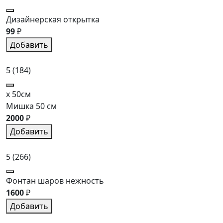
Дизайнерская открытка
99
₽
Добавить
5
(184)
x 50см
Мишка 50 см
2000
₽
Добавить
5
(266)
Фонтан шаров нежность
1600
₽
Добавить