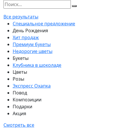
Все результаты
Специальное предложение
День Рождения
Хит продаж
Премиум букеты
Недорогие цветы
Букеты
Клубника в шоколаде
Цветы
Розы
Экспресс Охапка
Повод
Композиции
Подарки
Акция
Смотреть все