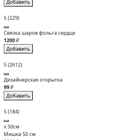
Добавить
5
(229)
Связка шаров фольга сердце
1200
₽
Добавить
5
(2612)
Дизайнерская открытка
99
₽
Добавить
5
(184)
x 50см
Мишка 50 см