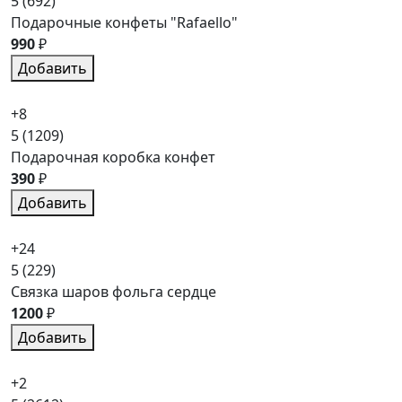
5
(692)
Подарочные конфеты "Rafaello"
990
₽
Добавить
+8
5
(1209)
Подарочная коробка конфет
390
₽
Добавить
+24
5
(229)
Связка шаров фольга сердце
1200
₽
Добавить
+2