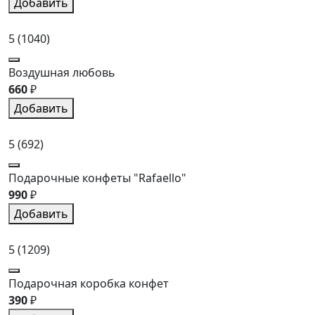
Добавить
5
(1040)
Воздушная любовь
660
₽
Добавить
5
(692)
Подарочные конфеты "Rafaello"
990
₽
Добавить
5
(1209)
Подарочная коробка конфет
390
₽