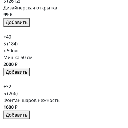
5
(2612)
Дизайнерская открытка
99
₽
Добавить
+40
5
(184)
x 50см
Мишка 50 см
2000
₽
Добавить
+32
5
(266)
Фонтан шаров нежность
1600
₽
Добавить