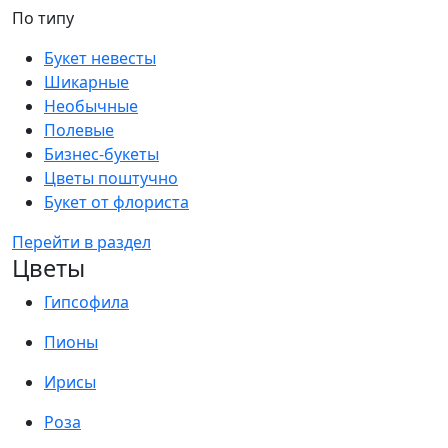
По типу
Букет невесты
Шикарные
Необычные
Полевые
Бизнес-букеты
Цветы поштучно
Букет от флориста
Перейти в раздел
Цветы
Гипсофила
Пионы
Ирисы
Роза