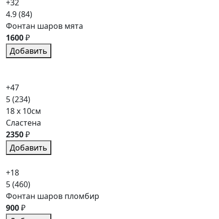
+32
4.9
(84)
Фонтан шаров мята
1600
₽
Добавить
+47
5
(234)
18 x 10см
Сластена
2350
₽
Добавить
+18
5
(460)
Фонтан шаров пломбир
900
₽