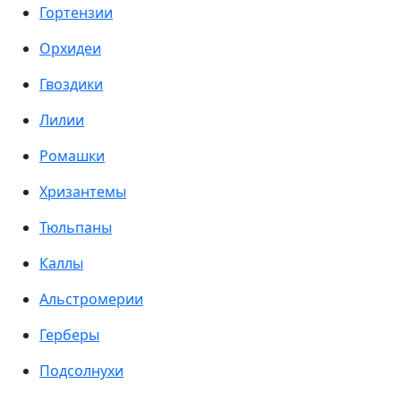
Гортензии
Орхидеи
Гвоздики
Лилии
Ромашки
Хризантемы
Тюльпаны
Каллы
Альстромерии
Герберы
Подсолнухи