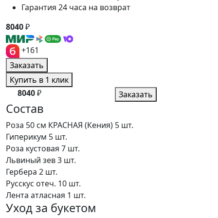
Гарантия 24 часа на возврат
8040
₽
+161
Заказать
Купить в 1 клик
8040
₽
Заказать
Состав
Роза 50 см КРАСНАЯ (Кения)
5 шт.
Гиперикум
5 шт.
Роза кустовая
7 шт.
Львиный зев
3 шт.
Гербера
2 шт.
Русскус отеч.
10 шт.
Лента атласная
1 шт.
Уход за букетом