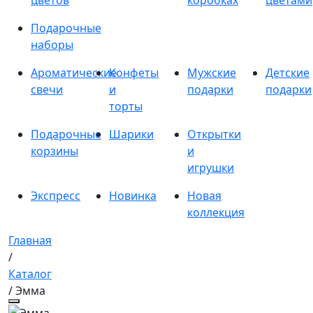
цветов
коробках
цветами
Подарочные
наборы
Ароматические
Конфеты
Мужские
Детские
свечи
и
подарки
подарки
торты
Подарочные
Шарики
Открытки
корзины
и
игрушки
Экспресс
Новинка
Новая
коллекция
Главная
/
Каталог
/ Эмма