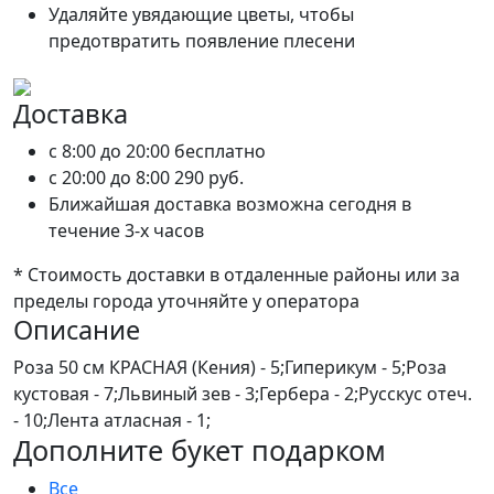
Удаляйте увядающие цветы, чтобы
предотвратить появление плесени
Доставка
c 8:00 до 20:00
бесплатно
c 20:00 до 8:00
290 руб.
Ближайшая доставка возможна сегодня в
течение 3-х часов
* Стоимость доставки в отдаленные районы или за
пределы города уточняйте у оператора
Описание
Роза 50 см КРАСНАЯ (Кения) - 5;Гиперикум - 5;Роза
кустовая - 7;Львиный зев - 3;Гербера - 2;Русскус отеч.
- 10;Лента атласная - 1;
Дополните букет подарком
Все