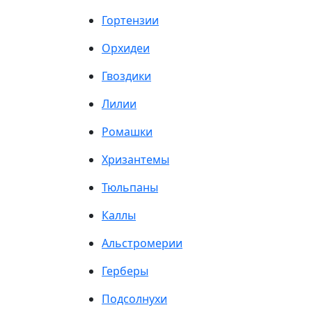
Гортензии
Орхидеи
Гвоздики
Лилии
Ромашки
Хризантемы
Тюльпаны
Каллы
Альстромерии
Герберы
Подсолнухи