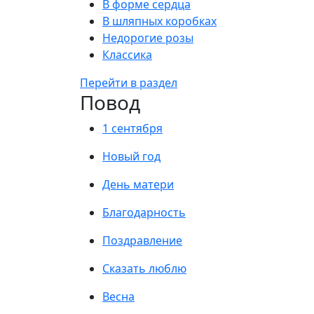
В форме сердца
В шляпных коробках
Недорогие розы
Классика
Перейти в раздел
Повод
1 сентября
Новый год
День матери
Благодарность
Поздравление
Сказать люблю
Весна