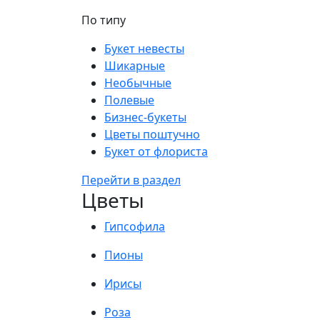
По типу
Букет невесты
Шикарные
Необычные
Полевые
Бизнес-букеты
Цветы поштучно
Букет от флориста
Перейти в раздел
Цветы
Гипсофила
Пионы
Ирисы
Роза