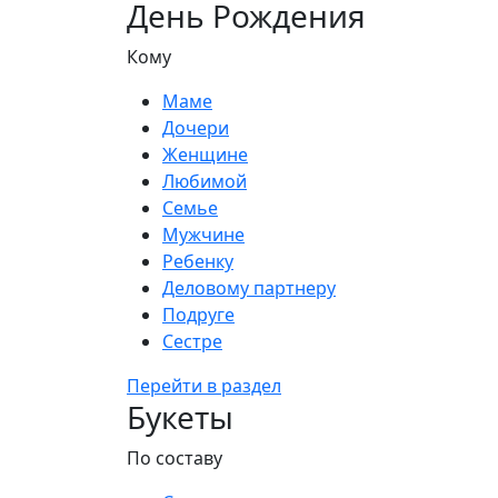
День Рождения
Кому
Маме
Дочери
Женщине
Любимой
Семье
Мужчине
Ребенку
Деловому партнеру
Подруге
Сестре
Перейти в раздел
Букеты
По составу