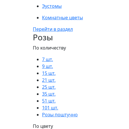
Эустомы
Комнатные цветы
Перейти в раздел
Розы
По количеству
7 шт.
9 шт.
15 шт.
21 шт.
25 шт.
35 шт.
51 шт.
101 шт.
Розы поштучно
По цвету