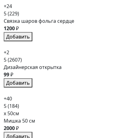
+24
5
(229)
Связка шаров фольга сердце
1200
₽
Добавить
+2
5
(2607)
Дизайнерская открытка
99
₽
Добавить
+40
5
(184)
x 50см
Мишка 50 см
2000
₽
Добавить