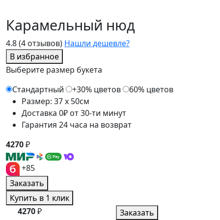
Карамельный нюд
4.8
(4 отзывов)
Нашли дешевле?
В избранное
Выберите размер букета
Стандартный
+30% цветов
60% цветов
Размер: 37 x 50см
Доставка 0₽ от 30-ти минут
Гарантия 24 часа на возврат
4270
₽
+85
Заказать
Купить в 1 клик
4270
₽
Заказать