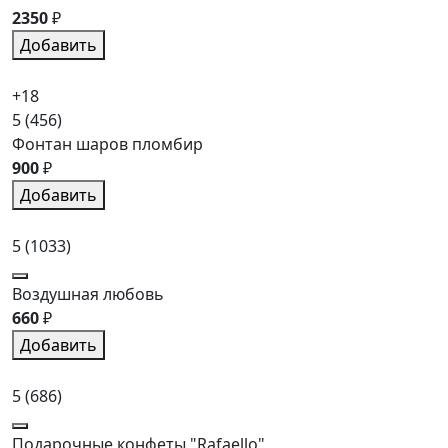
2350
₽
Добавить
+18
5
(456)
Фонтан шаров пломбир
900
₽
Добавить
5
(1033)
Воздушная любовь
660
₽
Добавить
5
(686)
Подарочные конфеты "Rafaello"