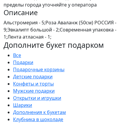
пределы города уточняйте у оператора
Описание
Альстромерия - 5;Роза Аваланж (50см) РОССИЯ -
9;Эвкалипт большой - 2;Современная упаковка -
1;Лента атласная - 1;
Дополните букет подарком
Все
Подарки
Подарочные корзины
Детские подарки
Конфеты и торты
Мужские подарки
Открытки и игрушки
Шарики
Дополнения к букетам
Клубника в шоколаде