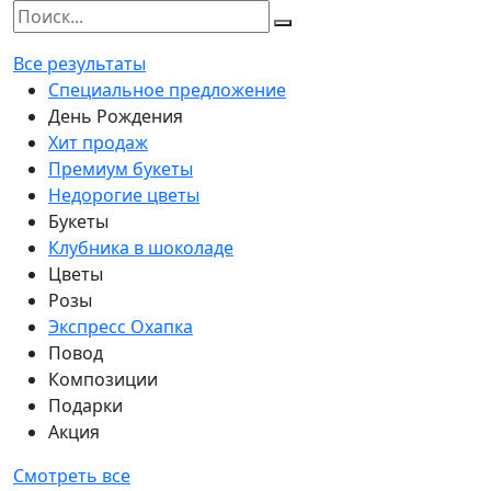
Все результаты
Специальное предложение
День Рождения
Хит продаж
Премиум букеты
Недорогие цветы
Букеты
Клубника в шоколаде
Цветы
Розы
Экспресс Охапка
Повод
Композиции
Подарки
Акция
Смотреть все