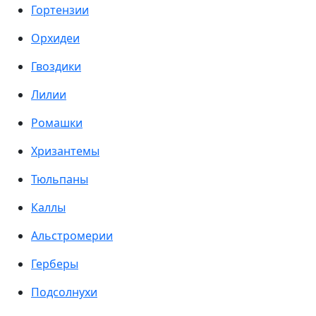
Гортензии
Орхидеи
Гвоздики
Лилии
Ромашки
Хризантемы
Тюльпаны
Каллы
Альстромерии
Герберы
Подсолнухи