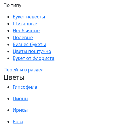
По типу
Букет невесты
Шикарные
Необычные
Полевые
Бизнес-букеты
Цветы поштучно
Букет от флориста
Перейти в раздел
Цветы
Гипсофила
Пионы
Ирисы
Роза