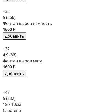
+32
5
(266)
Фонтан шаров нежность
1600
₽
Добавить
+32
4.9
(83)
Фонтан шаров мята
1600
₽
Добавить
+47
5
(232)
18 x 10см
Сластена