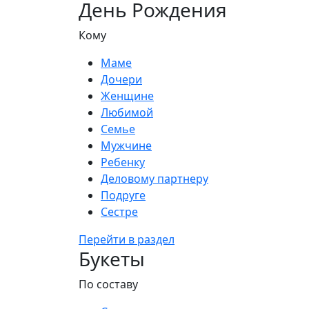
День Рождения
Кому
Маме
Дочери
Женщине
Любимой
Семье
Мужчине
Ребенку
Деловому партнеру
Подруге
Сестре
Перейти в раздел
Букеты
По составу