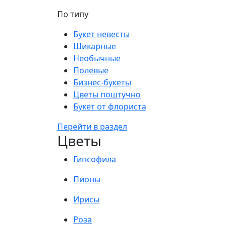
По типу
Букет невесты
Шикарные
Необычные
Полевые
Бизнес-букеты
Цветы поштучно
Букет от флориста
Перейти в раздел
Цветы
Гипсофила
Пионы
Ирисы
Роза