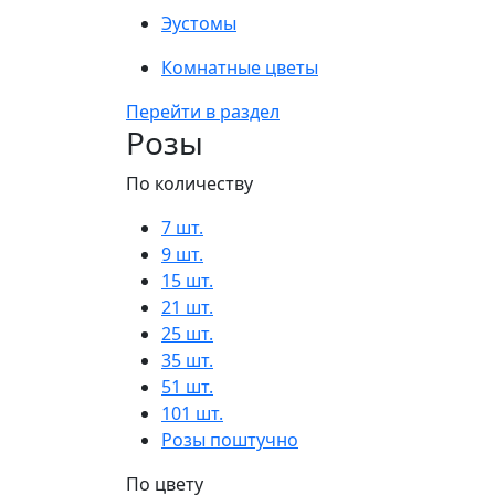
Эустомы
Комнатные цветы
Перейти в раздел
Розы
По количеству
7 шт.
9 шт.
15 шт.
21 шт.
25 шт.
35 шт.
51 шт.
101 шт.
Розы поштучно
По цвету