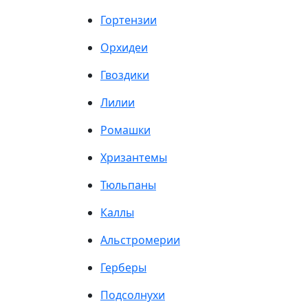
Гортензии
Орхидеи
Гвоздики
Лилии
Ромашки
Хризантемы
Тюльпаны
Каллы
Альстромерии
Герберы
Подсолнухи