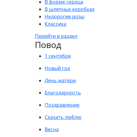
В форме сердца
В шляпных коробках
Недорогие розы
Классика
Перейти в раздел
Повод
1 сентября
Новый год
День матери
Благодарность
Поздравление
Сказать люблю
Весна