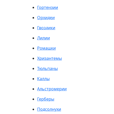
Гортензии
Орхидеи
Гвоздики
Лилии
Ромашки
Хризантемы
Тюльпаны
Каллы
Альстромерии
Герберы
Подсолнухи