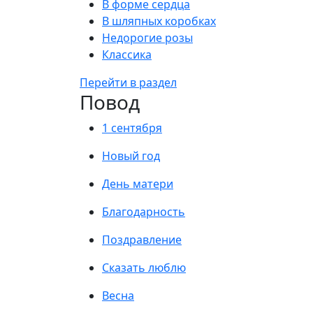
В форме сердца
В шляпных коробках
Недорогие розы
Классика
Перейти в раздел
Повод
1 сентября
Новый год
День матери
Благодарность
Поздравление
Сказать люблю
Весна