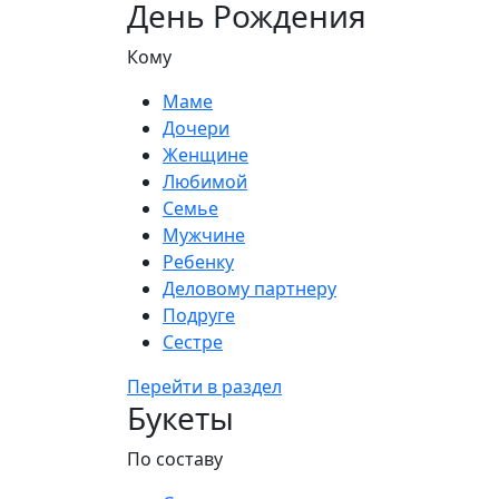
День Рождения
Кому
Маме
Дочери
Женщине
Любимой
Семье
Мужчине
Ребенку
Деловому партнеру
Подруге
Сестре
Перейти в раздел
Букеты
По составу