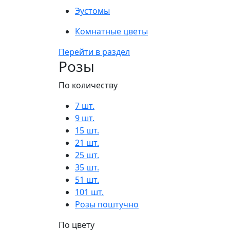
Эустомы
Комнатные цветы
Перейти в раздел
Розы
По количеству
7 шт.
9 шт.
15 шт.
21 шт.
25 шт.
35 шт.
51 шт.
101 шт.
Розы поштучно
По цвету