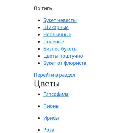
По типу
Букет невесты
Шикарные
Необычные
Полевые
Бизнес-букеты
Цветы поштучно
Букет от флориста
Перейти в раздел
Цветы
Гипсофила
Пионы
Ирисы
Роза