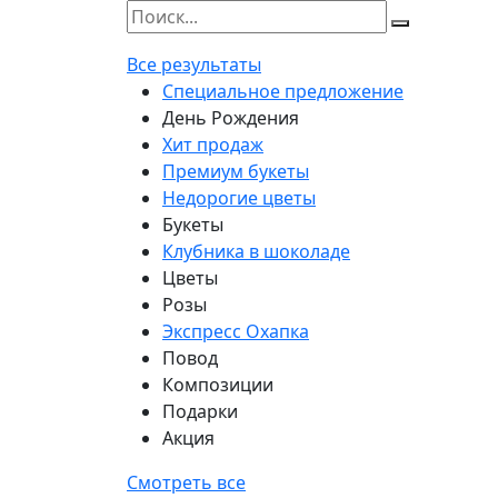
Все результаты
Специальное предложение
День Рождения
Хит продаж
Премиум букеты
Недорогие цветы
Букеты
Клубника в шоколаде
Цветы
Розы
Экспресс Охапка
Повод
Композиции
Подарки
Акция
Смотреть все