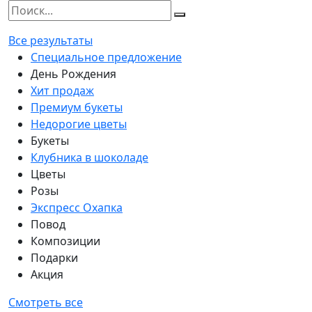
Все результаты
Специальное предложение
День Рождения
Хит продаж
Премиум букеты
Недорогие цветы
Букеты
Клубника в шоколаде
Цветы
Розы
Экспресс Охапка
Повод
Композиции
Подарки
Акция
Смотреть все