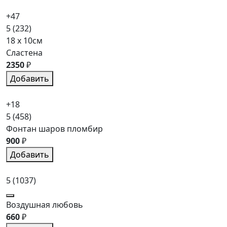
+47
5
(232)
18 x 10см
Сластена
2350
₽
Добавить
+18
5
(458)
Фонтан шаров пломбир
900
₽
Добавить
5
(1037)
Воздушная любовь
660
₽