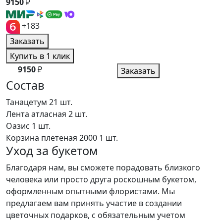
9150
₽
+183
Заказать
Купить в 1 клик
9150
₽
Заказать
Состав
Танацетум
21 шт.
Лента атласная
2 шт.
Оазис
1 шт.
Корзина плетеная 2000
1 шт.
Уход за букетом
Благодаря нам, вы сможете порадовать близкого
человека или просто друга роскошным букетом,
оформленным опытными флористами. Мы
предлагаем вам принять участие в создании
цветочных подарков, с обязательным учетом