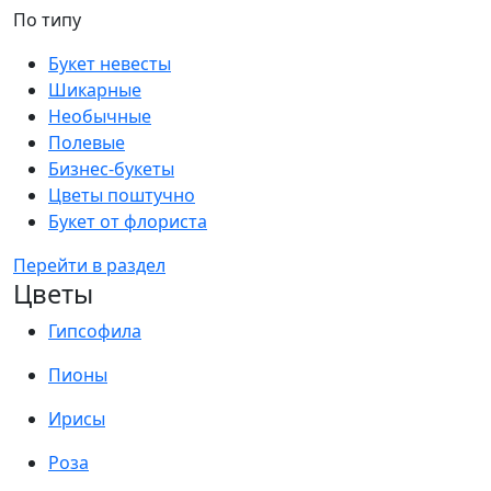
По типу
Букет невесты
Шикарные
Необычные
Полевые
Бизнес-букеты
Цветы поштучно
Букет от флориста
Перейти в раздел
Цветы
Гипсофила
Пионы
Ирисы
Роза