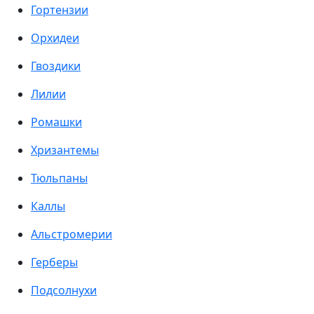
Гортензии
Орхидеи
Гвоздики
Лилии
Ромашки
Хризантемы
Тюльпаны
Каллы
Альстромерии
Герберы
Подсолнухи