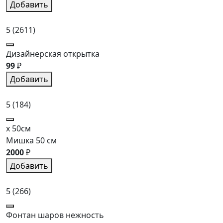
Добавить
5
(2611)
Дизайнерская открытка
99
₽
Добавить
5
(184)
x 50см
Мишка 50 см
2000
₽
Добавить
5
(266)
Фонтан шаров нежность