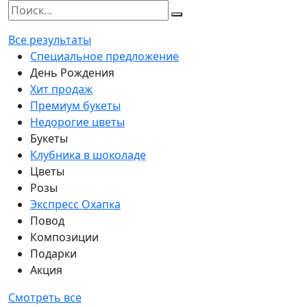
Все результаты
Специальное предложение
День Рождения
Хит продаж
Премиум букеты
Недорогие цветы
Букеты
Клубника в шоколаде
Цветы
Розы
Экспресс Охапка
Повод
Композиции
Подарки
Акция
Смотреть все