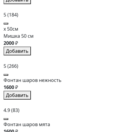
5
(184)
x 50см
Мишка 50 см
2000
₽
Добавить
5
(266)
Фонтан шаров нежность
1600
₽
Добавить
4.9
(83)
Фонтан шаров мята
1600
₽