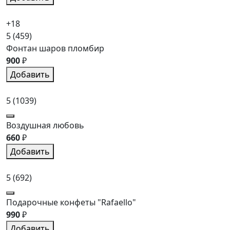
+18
5
(459)
Фонтан шаров пломбир
900
₽
Добавить
5
(1039)
Воздушная любовь
660
₽
Добавить
5
(692)
Подарочные конфеты "Rafaello"
990
₽
Добавить