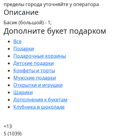
пределы города уточняйте у оператора
Описание
Басик (большой) - 1;
Дополните букет подарком
Все
Подарки
Подарочные корзины
Детские подарки
Конфеты и торты
Мужские подарки
Открытки и игрушки
Шарики
Дополнения к букетам
Клубника в шоколаде
+13
5
(1039)