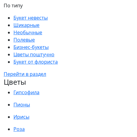
По типу
Букет невесты
Шикарные
Необычные
Полевые
Бизнес-букеты
Цветы поштучно
Букет от флориста
Перейти в раздел
Цветы
Гипсофила
Пионы
Ирисы
Роза