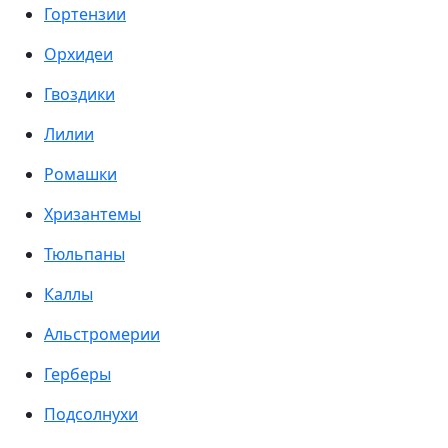
Гортензии
Орхидеи
Гвоздики
Лилии
Ромашки
Хризантемы
Тюльпаны
Каллы
Альстромерии
Герберы
Подсолнухи