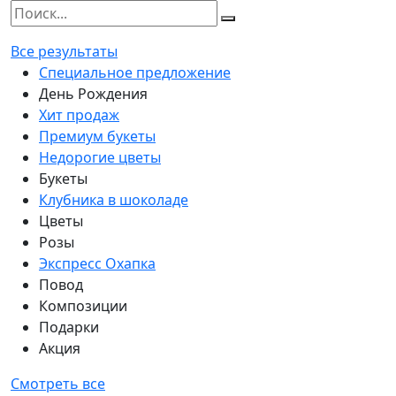
Все результаты
Специальное предложение
День Рождения
Хит продаж
Премиум букеты
Недорогие цветы
Букеты
Клубника в шоколаде
Цветы
Розы
Экспресс Охапка
Повод
Композиции
Подарки
Акция
Смотреть все