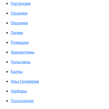
Гортензии
Орхидеи
Гвоздики
Лилии
Ромашки
Хризантемы
Тюльпаны
Каллы
Альстромерии
Герберы
Подсолнухи