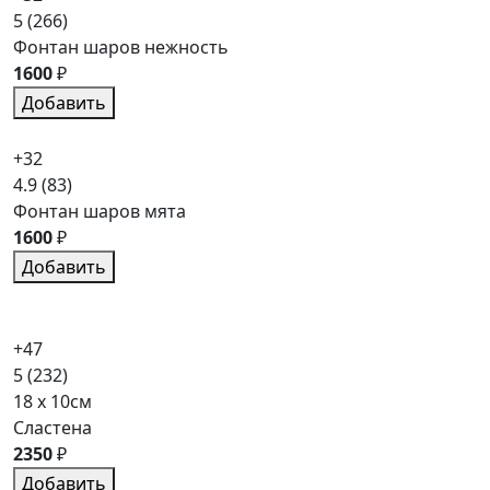
5
(266)
Фонтан шаров нежность
1600
₽
Добавить
+32
4.9
(83)
Фонтан шаров мята
1600
₽
Добавить
+47
5
(232)
18 x 10см
Сластена
2350
₽
Добавить