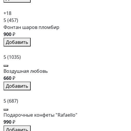
+18
5
(457)
Фонтан шаров пломбир
900
₽
Добавить
5
(1035)
Воздушная любовь
660
₽
Добавить
5
(687)
Подарочные конфеты "Rafaello"
990
₽
Добавить