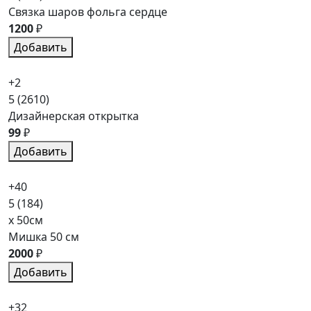
Связка шаров фольга сердце
1200
₽
Добавить
+2
5
(2610)
Дизайнерская открытка
99
₽
Добавить
+40
5
(184)
x 50см
Мишка 50 см
2000
₽
Добавить
+32