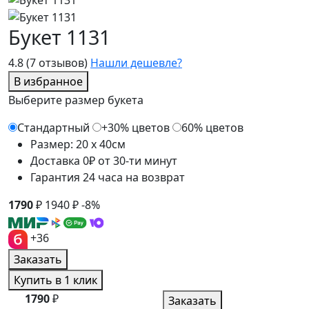
Букет 1131
4.8
(7 отзывов)
Нашли дешевле?
В избранное
Выберите размер букета
Стандартный
+30% цветов
60% цветов
Размер: 20 x 40см
Доставка 0₽ от 30-ти минут
Гарантия 24 часа на возврат
1790
₽
1940
₽
-8%
+36
Заказать
Купить в 1 клик
1790
₽
Заказать