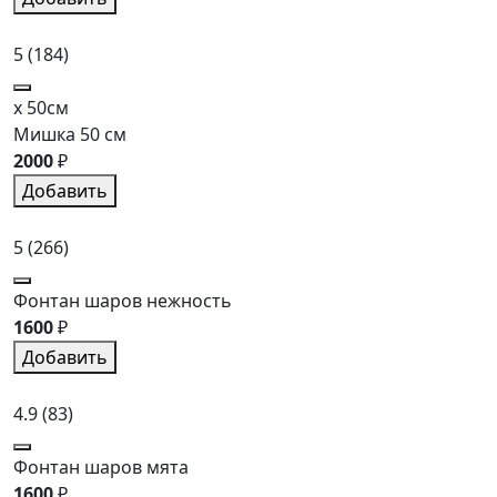
5
(184)
x 50см
Мишка 50 см
2000
₽
Добавить
5
(266)
Фонтан шаров нежность
1600
₽
Добавить
4.9
(83)
Фонтан шаров мята
1600
₽