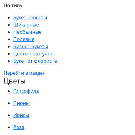
По типу
Букет невесты
Шикарные
Необычные
Полевые
Бизнес-букеты
Цветы поштучно
Букет от флориста
Перейти в раздел
Цветы
Гипсофила
Пионы
Ирисы
Роза