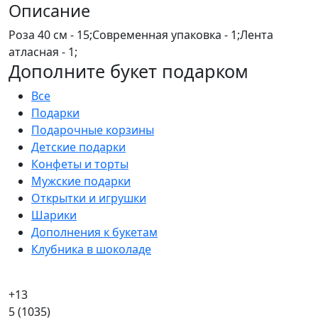
Описание
Роза 40 см - 15;Современная упаковка - 1;Лента
атласная - 1;
Дополните букет подарком
Все
Подарки
Подарочные корзины
Детские подарки
Конфеты и торты
Мужские подарки
Открытки и игрушки
Шарики
Дополнения к букетам
Клубника в шоколаде
+13
5
(1035)