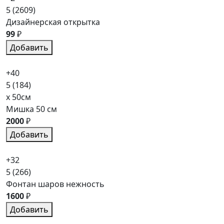
5
(2609)
Дизайнерская открытка
99
₽
Добавить
+40
5
(184)
x 50см
Мишка 50 см
2000
₽
Добавить
+32
5
(266)
Фонтан шаров нежность
1600
₽
Добавить