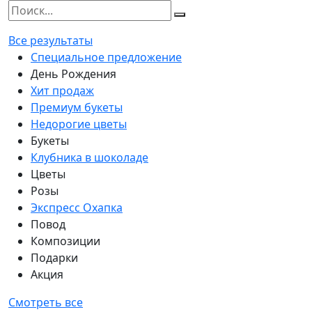
Все результаты
Специальное предложение
День Рождения
Хит продаж
Премиум букеты
Недорогие цветы
Букеты
Клубника в шоколаде
Цветы
Розы
Экспресс Охапка
Повод
Композиции
Подарки
Акция
Смотреть все