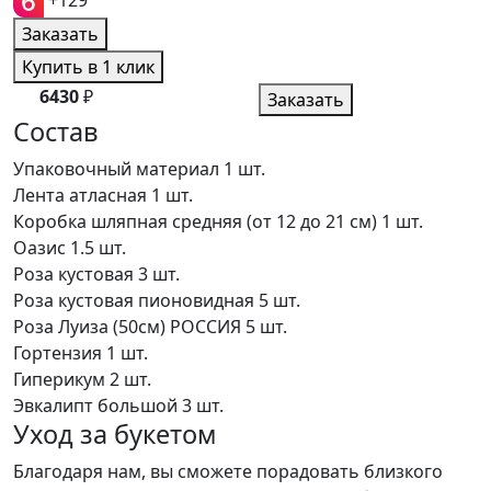
+129
Заказать
Купить в 1 клик
6430
₽
Заказать
Состав
Упаковочный материал
1 шт.
Лента атласная
1 шт.
Коробка шляпная средняя (от 12 до 21 см)
1 шт.
Оазис
1.5 шт.
Роза кустовая
3 шт.
Роза кустовая пионовидная
5 шт.
Роза Луиза (50см) РОССИЯ
5 шт.
Гортензия
1 шт.
Гиперикум
2 шт.
Эвкалипт большой
3 шт.
Уход за букетом
Благодаря нам, вы сможете порадовать близкого