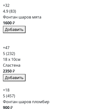
+32
4.9
(83)
Фонтан шаров мята
1600
₽
Добавить
+47
5
(232)
18 x 10см
Сластена
2350
₽
Добавить
+18
5
(457)
Фонтан шаров пломбир
900
₽