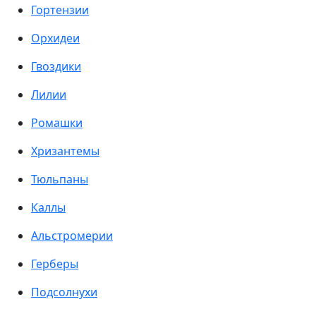
Гортензии
Орхидеи
Гвоздики
Лилии
Ромашки
Хризантемы
Тюльпаны
Каллы
Альстромерии
Герберы
Подсолнухи