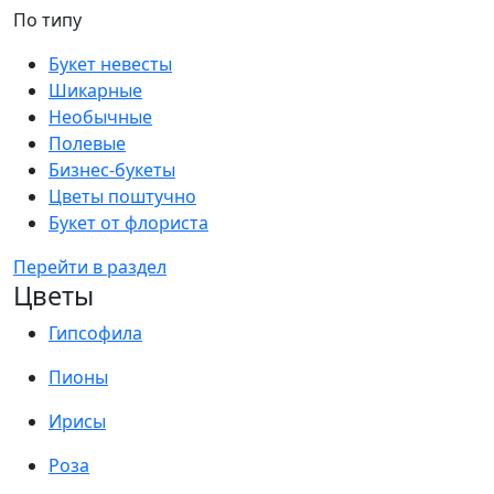
По типу
Букет невесты
Шикарные
Необычные
Полевые
Бизнес-букеты
Цветы поштучно
Букет от флориста
Перейти в раздел
Цветы
Гипсофила
Пионы
Ирисы
Роза