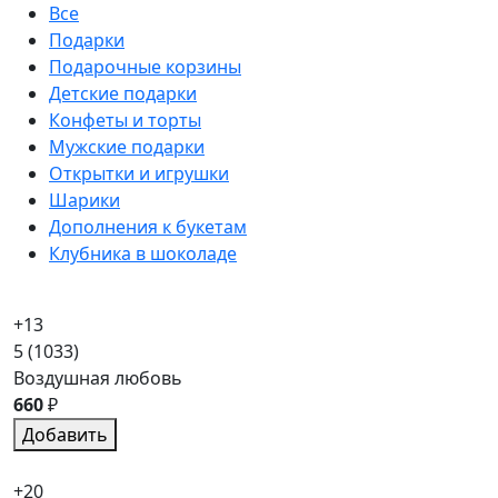
Все
Подарки
Подарочные корзины
Детские подарки
Конфеты и торты
Мужские подарки
Открытки и игрушки
Шарики
Дополнения к букетам
Клубника в шоколаде
+13
5
(1033)
Воздушная любовь
660
₽
Добавить
+20