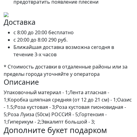
предотвратить появление плесени
Доставка
c 8:00 до 20:00
бесплатно
c 20:00 до 8:00
290 руб.
Ближайшая доставка возможна сегодня в
течение 3-х часов
* Стоимость доставки в отдаленные районы или за
пределы города уточняйте у оператора
Описание
Упаковочный материал - 1;Лента атласная -
1;Коробка шляпная средняя (от 12 до 21 см) - 1;Оазис
- 1.5;Роза кустовая - 3;Роза кустовая пионовидная -
5;Роза Луиза (50см) РОССИЯ - 5;Гортензия -
1;Гиперикум - 2;Эвкалипт большой - 3;
Дополните букет подарком