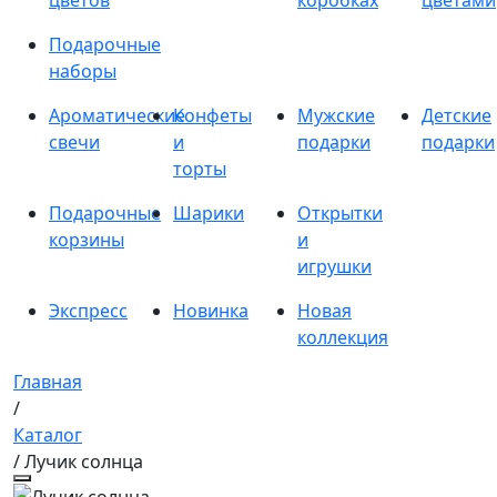
цветов
коробках
цветами
Подарочные
наборы
Ароматические
Конфеты
Мужские
Детские
свечи
и
подарки
подарки
торты
Подарочные
Шарики
Открытки
корзины
и
игрушки
Экспресс
Новинка
Новая
коллекция
Главная
/
Каталог
/ Лучик солнца