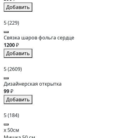
Добавить
5
(229)
Связка шаров фольга сердце
1200
₽
Добавить
5
(2609)
Дизайнерская открытка
99
₽
Добавить
5
(184)
x 50см
Мишка 50 см