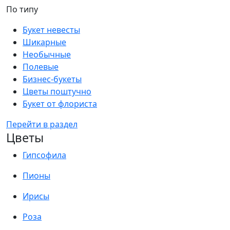
По типу
Букет невесты
Шикарные
Необычные
Полевые
Бизнес-букеты
Цветы поштучно
Букет от флориста
Перейти в раздел
Цветы
Гипсофила
Пионы
Ирисы
Роза