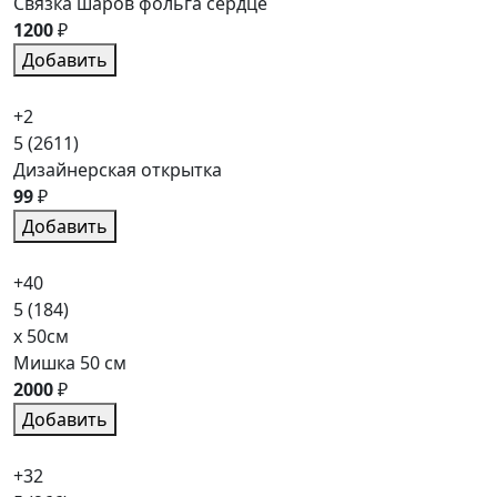
Связка шаров фольга сердце
1200
₽
Добавить
+2
5
(2611)
Дизайнерская открытка
99
₽
Добавить
+40
5
(184)
x 50см
Мишка 50 см
2000
₽
Добавить
+32