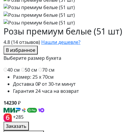
Розы премиум белые (51 шт)
4.8
(14 отзывов)
Нашли дешевле?
В избранное
Выберите размер букета
40 см
50 см
70 см
Размер: 25 x 70см
Доставка 0₽ от 30-ти минут
Гарантия 24 часа на возврат
14230
₽
+285
Заказать