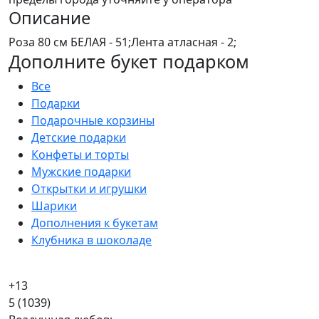
Описание
Роза 80 см БЕЛАЯ - 51;Лента атласная - 2;
Дополните букет подарком
Все
Подарки
Подарочные корзины
Детские подарки
Конфеты и торты
Мужские подарки
Открытки и игрушки
Шарики
Дополнения к букетам
Клубника в шоколаде
+13
5
(1039)