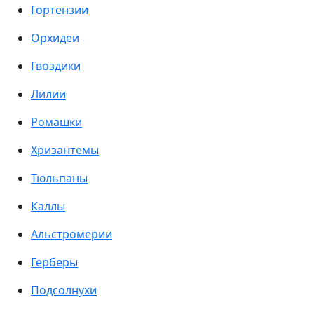
Гортензии
Орхидеи
Гвоздики
Лилии
Ромашки
Хризантемы
Тюльпаны
Каллы
Альстромерии
Герберы
Подсолнухи