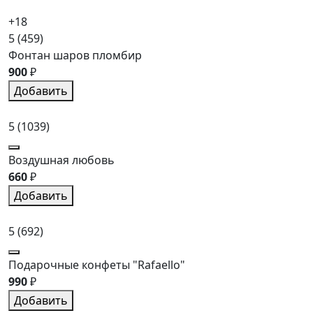
+18
5
(459)
Фонтан шаров пломбир
900
₽
Добавить
5
(1039)
Воздушная любовь
660
₽
Добавить
5
(692)
Подарочные конфеты "Rafaello"
990
₽
Добавить