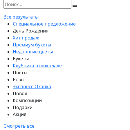
Все результаты
Специальное предложение
День Рождения
Хит продаж
Премиум букеты
Недорогие цветы
Букеты
Клубника в шоколаде
Цветы
Розы
Экспресс Охапка
Повод
Композиции
Подарки
Акция
Смотреть все