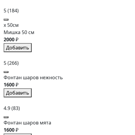
5
(184)
x 50см
Мишка 50 см
2000
₽
Добавить
5
(266)
Фонтан шаров нежность
1600
₽
Добавить
4.9
(83)
Фонтан шаров мята
1600
₽