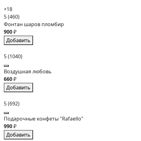
+18
5
(460)
Фонтан шаров пломбир
900
₽
Добавить
5
(1040)
Воздушная любовь
660
₽
Добавить
5
(692)
Подарочные конфеты "Rafaello"
990
₽
Добавить