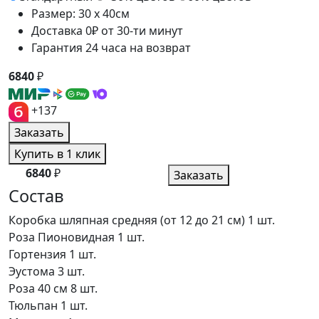
Размер: 30 x 40см
Доставка 0₽ от 30-ти минут
Гарантия 24 часа на возврат
6840
₽
+137
Заказать
Купить в 1 клик
6840
₽
Заказать
Состав
Коробка шляпная средняя (от 12 до 21 см)
1 шт.
Роза Пионовидная
1 шт.
Гортензия
1 шт.
Эустома
3 шт.
Роза 40 см
8 шт.
Тюльпан
1 шт.