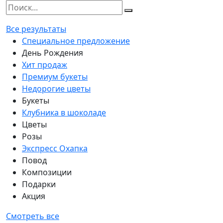
Все результаты
Специальное предложение
День Рождения
Хит продаж
Премиум букеты
Недорогие цветы
Букеты
Клубника в шоколаде
Цветы
Розы
Экспресс Охапка
Повод
Композиции
Подарки
Акция
Смотреть все