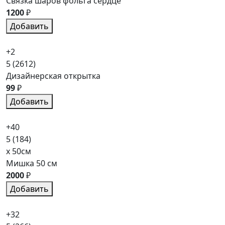
Связка шаров фольга сердце
1200
₽
Добавить
+2
5
(2612)
Дизайнерская открытка
99
₽
Добавить
+40
5
(184)
x 50см
Мишка 50 см
2000
₽
Добавить
+32