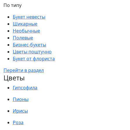
По типу
Букет невесты
Шикарные
Необычные
Полевые
Бизнес-букеты
Цветы поштучно
Букет от флориста
Перейти в раздел
Цветы
Гипсофила
Пионы
Ирисы
Роза