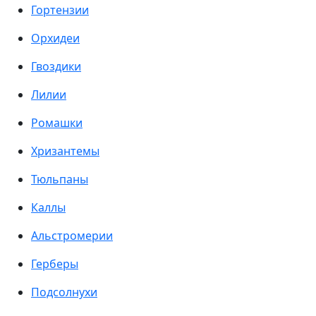
Гортензии
Орхидеи
Гвоздики
Лилии
Ромашки
Хризантемы
Тюльпаны
Каллы
Альстромерии
Герберы
Подсолнухи