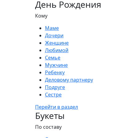
День Рождения
Кому
Маме
Дочери
Женщине
Любимой
Семье
Мужчине
Ребенку
Деловому партнеру
Подруге
Сестре
Перейти в раздел
Букеты
По составу