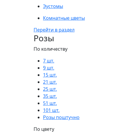
Эустомы
Комнатные цветы
Перейти в раздел
Розы
По количеству
7 шт.
9 шт.
15 шт.
21 шт.
25 шт.
35 шт.
51 шт.
101 шт.
Розы поштучно
По цвету