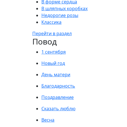
В форме сердца
В шляпных коробках
Недорогие розы
Классика
Перейти в раздел
Повод
1 сентября
Новый год
День матери
Благодарность
Поздравление
Сказать люблю
Весна