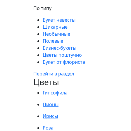
По типу
Букет невесты
Шикарные
Необычные
Полевые
Бизнес-букеты
Цветы поштучно
Букет от флориста
Перейти в раздел
Цветы
Гипсофила
Пионы
Ирисы
Роза