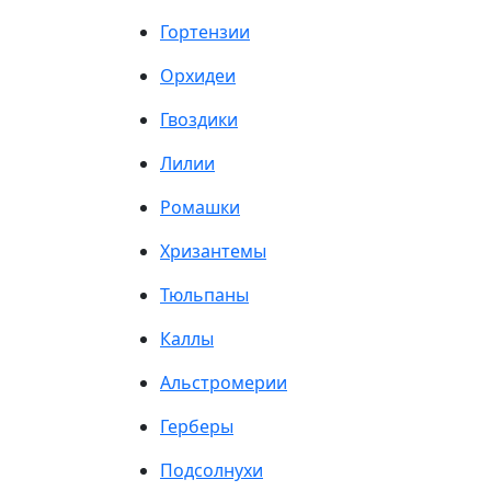
Гортензии
Орхидеи
Гвоздики
Лилии
Ромашки
Хризантемы
Тюльпаны
Каллы
Альстромерии
Герберы
Подсолнухи